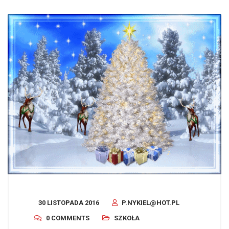
30 LISTOPADA 2016
P.NYKIEL@HOT.PL
0 COMMENTS
SZKOŁA