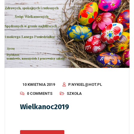
10 KWIETNIA 2019
P.NYKIEL@HOT.PL
0 COMMENTS
SZKOŁA
Wielkanoc2019