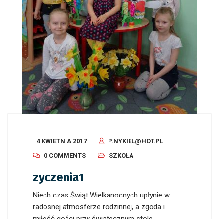
4 KWIETNIA 2017
P.NYKIEL@HOT.PL
0 COMMENTS
SZKOŁA
zyczenia1
Niech czas Świąt Wielkanocnych upłynie w
radosnej atmosferze rodzinnej, a zgoda i
miłość gości przy świątecznym stole