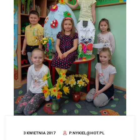
3 KWIETNIA 2017
P.NYKIEL@HOT.PL