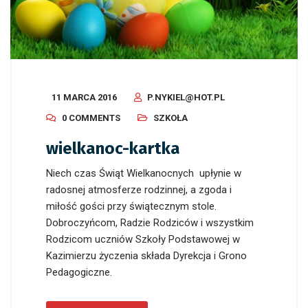
11 MARCA 2016
P.NYKIEL@HOT.PL
0 COMMENTS
SZKOŁA
wielkanoc-kartka
Niech czas Świąt Wielkanocnych upłynie w
radosnej atmosferze rodzinnej, a zgoda i
miłość gości przy świątecznym stole.
Dobroczyńcom, Radzie Rodziców i wszystkim
Rodzicom uczniów Szkoły Podstawowej w
Kazimierzu życzenia składa Dyrekcja i Grono
Pedagogiczne.