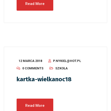
Read More
12 MARCA 2018
P.NYKIEL@HOT.PL
0 COMMENTS
SZKOŁA
kartka-wielkanoc18
Read More