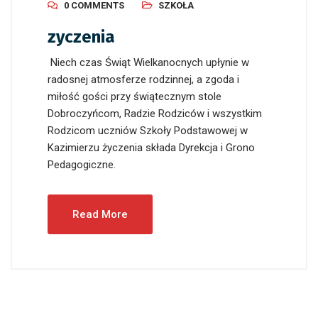
0 COMMENTS
SZKOŁA
zyczenia
Niech czas Świąt Wielkanocnych upłynie w
radosnej atmosferze rodzinnej, a zgoda i
miłość gości przy świątecznym stole
Dobroczyńcom, Radzie Rodziców i wszystkim
Rodzicom uczniów Szkoły Podstawowej w
Kazimierzu życzenia składa Dyrekcja i Grono
Pedagogiczne.
Read More