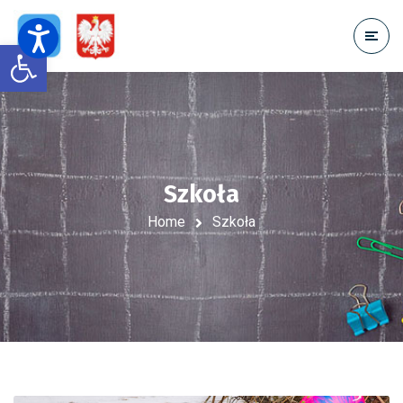
Open toolbar
Szkoła
Home
Szkoła