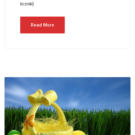
licznik}
Read More