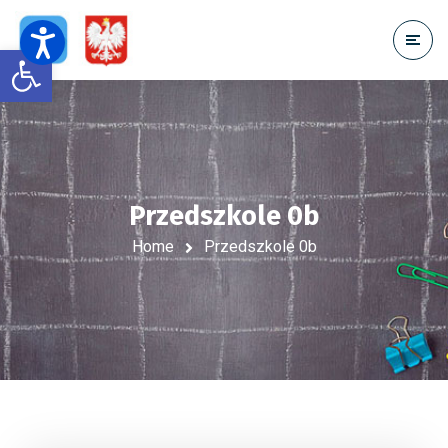
Open toolbar
Przedszkole 0b
Home
Przedszkole 0b