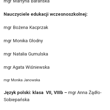
mgr Martyna Barańska
Nauczyciele edukacji wczesnoszkolnej:
mgr
Bożena Kacprzak
mgr
Monika Głodny
mgr Natalia Gumulska
mgr Agata Wiśniewska
mgr Monika Janowska
Język polski: klasa VII, VIIIb –
mgr Anna Żądło-
Sobiepańska