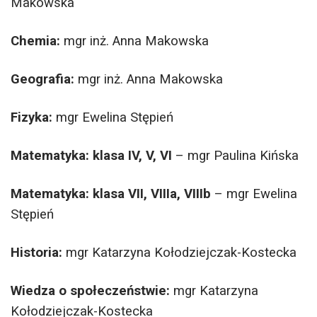
Makowska
Chemia:
mgr inż. Anna Makowska
Geografia:
mgr inż. Anna Makowska
Fizyka:
mgr Ewelina Stępień
Matematyka: klasa IV, V, VI
– mgr Paulina Kińska
Matematyka: klasa VII, VIIIa, VIIIb
– mgr Ewelina
Stępień
Historia:
mgr Katarzyna Kołodziejczak-Kostecka
Wiedza o społeczeństwie:
mgr Katarzyna
Kołodziejczak-Kostecka