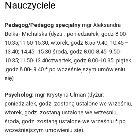
Nauczyciele
Pedagog/Pedagog specjalny
mgr Aleksandra
Belka-
Michalska
(dyżur: poniedziałek, godz 8.00-
10.35;11.50-15.30, wtorek, godz 8.55-9.40; 10.45 –
13.40; 14.45- 15.30 środa, godz 8.00-8.45; 9.50-
10.35;11.50-13.40czwartek, godz 8.00-10.35; piątek
,godz.8.00- 9.40 * po wcześniejszym umówieniu
się)
Psycholog:
mgr Krystyna Ulman (dyżur:
poniedziałek, godz. zostaną ustalone we wrześniu,
wtorek, godz. zostaną ustalone we wrześniu,
środa, godz. zostaną ustalone we wrześniu * po
wcześniejszym umówieniu się).