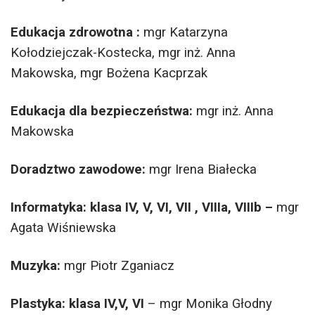
Edukacja zdrowotna :
mgr Katarzyna
Kołodziejczak-Kostecka, mgr inż. Anna
Makowska, mgr Bożena Kacprzak
Edukacja dla bezpieczeństwa:
mgr inż. Anna
Makowska
Doradztwo zawodowe:
mgr Irena Białecka
Informatyka: klasa IV, V, VI, VII , VIIIa, VIIIb –
mgr
Agata Wiśniewska
Muzyka:
mgr Piotr Zganiacz
Plastyka: klasa IV,V, VI
– mgr Monika Głodny