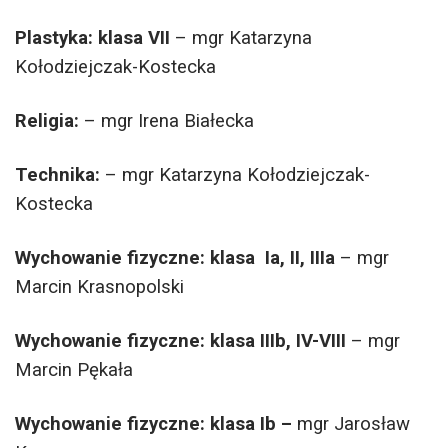
Plastyka: klasa VII
– mgr Katarzyna
Kołodziejczak-Kostecka
Religia:
– mgr Irena Białecka
Technika:
– mgr Katarzyna Kołodziejczak-
Kostecka
Wychowanie fizyczne: klasa Ia, II, IIIa
– mgr
Marcin Krasnopolski
Wychowanie fizyczne: klasa IIIb,
IV-VIII
– mgr
Marcin Pękała
Wychowanie fizyczne: klasa Ib –
mgr Jarosław