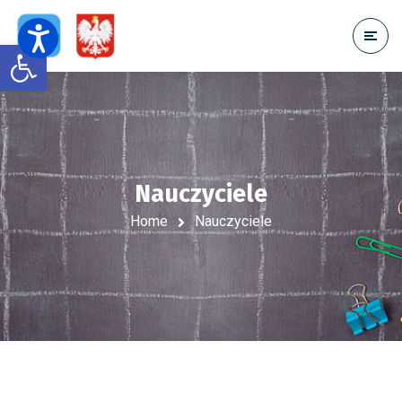
Open toolbar
Nauczyciele
Home
Nauczyciele