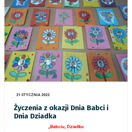
21 STYCZNIA 2022
Życzenia z okazji Dnia Babci i
Dnia Dziadka
„Babciu, Dziadku