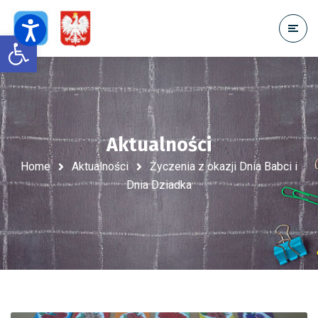
Open toolbar
Aktualności
Home
Aktualności
Życzenia z okazji Dnia Babci i
Dnia Dziadka