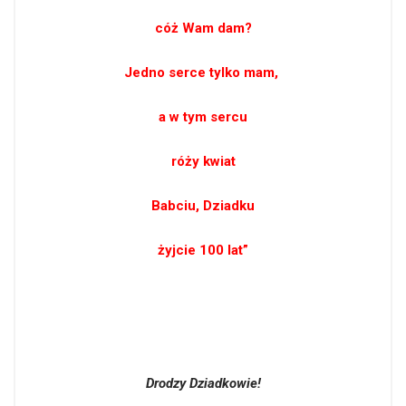
cóż Wam dam?
Jedno serce tylko mam,
a w tym sercu
róży kwiat
Babciu, Dziadku
żyjcie 100 lat”
Drodzy Dziadkowie!