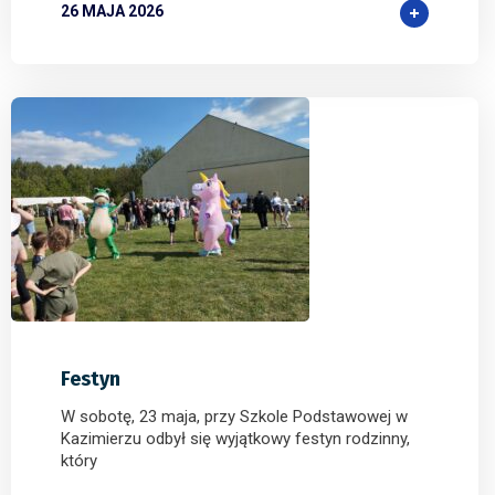
26 MAJA 2026
0
0
0
Festyn
W sobotę, 23 maja, przy Szkole Podstawowej w
Kazimierzu odbył się wyjątkowy festyn rodzinny,
który