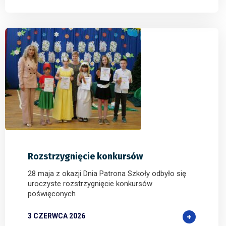
0
0
0
Rozstrzygnięcie konkursów
28 maja z okazji Dnia Patrona Szkoły odbyło się
uroczyste rozstrzygnięcie konkursów
poświęconych
3 CZERWCA 2026