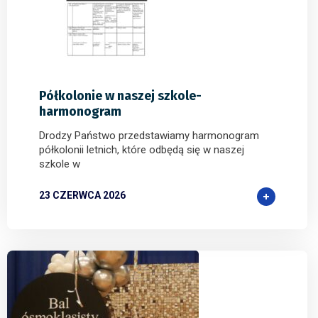
2
0
0
Półkolonie w naszej szkole-
harmonogram
Drodzy Państwo przedstawiamy harmonogram
półkolonii letnich, które odbędą się w naszej
szkole w
23 CZERWCA 2026