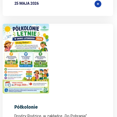
25 MAJA 2026
1
0
0
Półkolonie
Drodzy Rodzice, w zakładce „Do Pobrania”