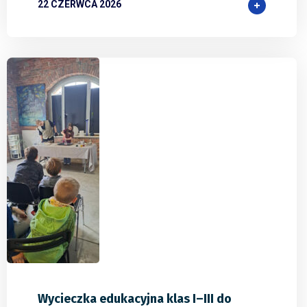
22 CZERWCA 2026
0
0
0
Wycieczka edukacyjna klas I–III do