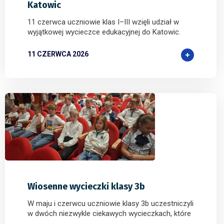
Katowic
11 czerwca uczniowie klas I–III wzięli udział w
wyjątkowej wycieczce edukacyjnej do Katowic.
11 CZERWCA 2026
1
0
0
Wiosenne wycieczki klasy 3b
W maju i czerwcu uczniowie klasy 3b uczestniczyli
w dwóch niezwykle ciekawych wycieczkach, które