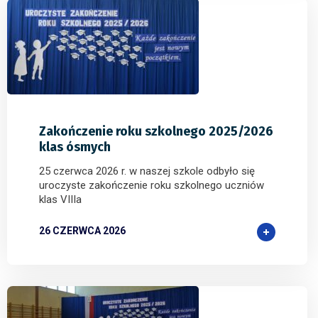
0
0
0
Zakończenie roku szkolnego 2025/2026
klas ósmych
25 czerwca 2026 r. w naszej szkole odbyło się
uroczyste zakończenie roku szkolnego uczniów
klas VIIIa
26 CZERWCA 2026