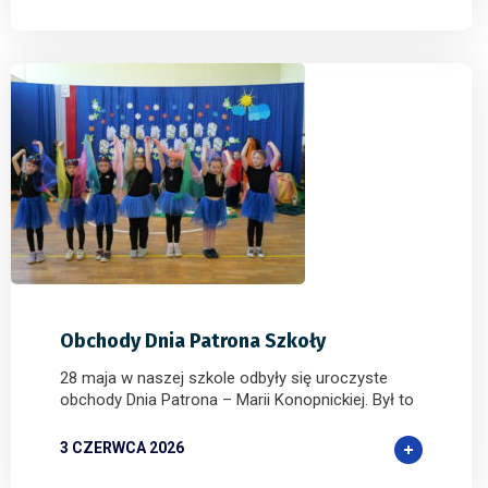
0
0
0
Obchody Dnia Patrona Szkoły
28 maja w naszej szkole odbyły się uroczyste
obchody Dnia Patrona – Marii Konopnickiej. Był to
3 CZERWCA 2026