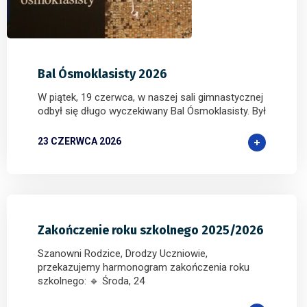
0
0
0
Bal Ósmoklasisty 2026
W piątek, 19 czerwca, w naszej sali gimnastycznej
odbył się długo wyczekiwany Bal Ósmoklasisty. Był
23 CZERWCA 2026
Zakończenie roku szkolnego 2025/2026
Szanowni Rodzice, Drodzy Uczniowie,
przekazujemy harmonogram zakończenia roku
szkolnego: 🔹 Środa, 24