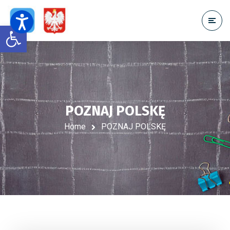
Open toolbar
POZNAJ POLSKĘ
Home
POZNAJ POLSKĘ