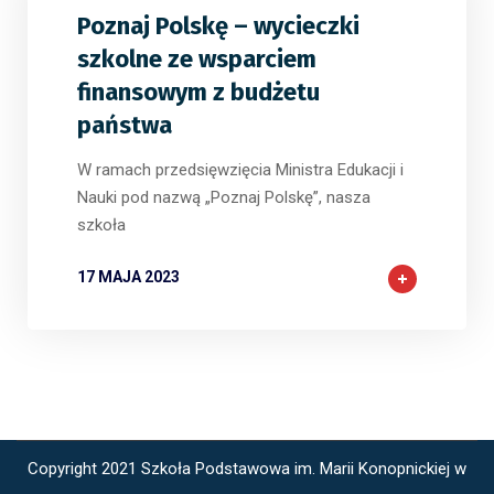
Poznaj Polskę – wycieczki
szkolne ze wsparciem
finansowym z budżetu
państwa
W ramach przedsięwzięcia Ministra Edukacji i
Nauki pod nazwą „Poznaj Polskę”, nasza
szkoła
17 MAJA 2023
Copyright 2021 Szkoła Podstawowa im. Marii Konopnickiej w