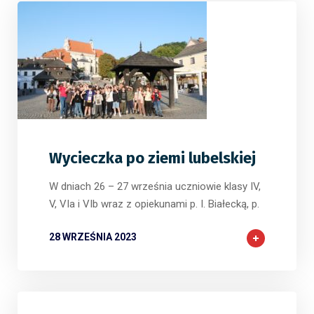
2
0
0
Wycieczka po ziemi lubelskiej
W dniach 26 – 27 września uczniowie klasy IV,
V, VIa i VIb wraz z opiekunami p. I. Białecką, p.
28 WRZEŚNIA 2023