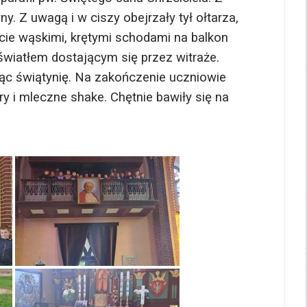
 Z uwagą i w ciszy obejrzały tył ołtarza,
ście wąskimi, krętymi schodami na balkon
światłem dostającym się przez witraże.
ając świątynię. Na zakończenie uczniowie
ry i mleczne shake. Chętnie bawiły się na