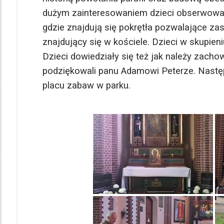
dużym zainteresowaniem dzieci obserwowały 
gdzie znajdują się pokrętła pozwalające zas
znajdujący się w kościele. Dzieci w skupie
Dzieci dowiedziały się też jak należy zacho
podziękowali panu Adamowi Peterze. Następni
placu zabaw w parku.