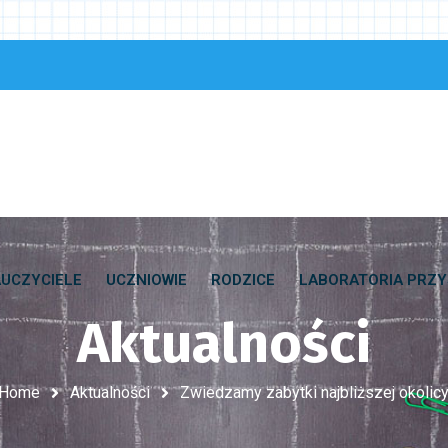
UCZYCIELE
UCZNIOWIE
RODZICE
LABORATORIA PRZY
Aktualności
Home
Aktualności
Zwiedzamy zabytki najbliższej okolicy