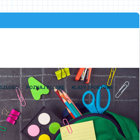
SZŁOŚCI
POZNAJ POLSKĘ
KLASY SPORTOWE
.