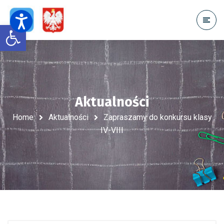
Open toolbar
Aktualności
Home
Aktualności
Zapraszamy do konkursu klasy
IV-VIII