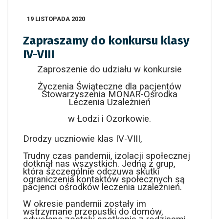
19 LISTOPADA 2020
Zapraszamy do konkursu klasy
IV-VIII
Zaproszenie do udziału w konkursie
Życzenia Świąteczne dla pacjentów
Stowarzyszenia MONAR-Ośrodka
Leczenia Uzależnień
w Łodzi i Ozorkowie.
Drodzy uczniowie klas IV-VIII,
Trudny czas pandemii, izolacji społecznej
dotknął nas wszystkich. Jedną z grup,
która szczególnie odczuwa skutki
ograniczenia kontaktów społecznych są
pacjenci ośrodków leczenia uzależnień.
W okresie pandemii zostały im
wstrzymane przepustki do domów,