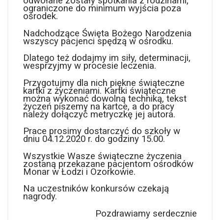
odwołane zostały spotkania z rodzinami,
ograniczone do minimum wyjścia poza
ośrodek.
Nadchodzące Święta Bożego Narodzenia
wszyscy pacjenci spędzą w ośrodku.
Dlatego też dodajmy im siły, determinacji,
wesprzyjmy w procesie leczenia.
Przygotujmy dla nich piękne świąteczne
kartki z życzeniami. Kartki świąteczne
można wykonać dowolną techniką, tekst
życzeń piszemy na kartce, a do pracy
należy dołączyć metryczkę jej autora.
Prace prosimy dostarczyć do szkoły w
dniu 04.12.2020 r. do godziny 15.00.
Wszystkie Wasze świąteczne życzenia
zostaną przekazane pacjentom ośrodków
Monar w Łodzi i Ozorkowie.
Na uczestników konkursów czekają
nagrody.
Pozdrawiamy serdecznie