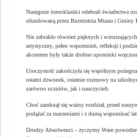
Następnie ósmoklasiści odebrali świadectwa or
ufundowaną przez Burmistrza Miasta i Gminy 
Nie zabrakło również pięknych i wzruszających
artystyczny, pełen wspomnień, refleksji i p
akcentem były także drobne upominki wręczon
Uroczystość zakończyła się wspólnym pożegnan
ostatni dzwonek, ostatnie rozmowy na szkolnym
zarówno uczniów, jak i nauczycieli.
Choć zamknął się ważny rozdział, przed naszy
podążać za marzeniami i z dumą wspominać lat
Drodzy Absolwenci – życzymy Wam powodzenia,