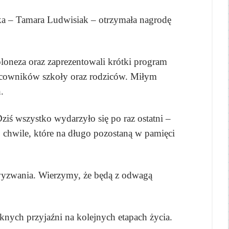
tka – Tamara Ludwisiak – otrzymała nagrodę
loneza oraz zaprezentowali krótki program
racowników szkoły oraz rodziców. Miłym
.
ś wszystko wydarzyło się po raz ostatni –
 chwile, które na długo pozostaną w pamięci
 wyzwania. Wierzymy, że będą z odwagą
ych przyjaźni na kolejnych etapach życia.