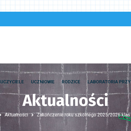
UCZYCIELE
UCZNIOWIE
RODZICE
LABORATORIA PRZY
Aktualności
Aktualności
Zakończenie roku szkolnego 2025/2026 kla