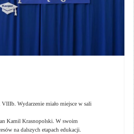
 VIIIb. Wydarzenie miało miejsce w sali
 pan Kamil Krasnopolski. W swoim
esów na dalszych etapach edukacji.