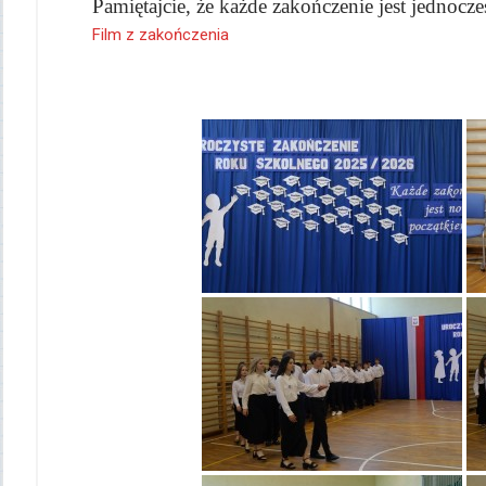
Pamiętajcie, że każde zakończenie jest jednoc
Film z zakończenia