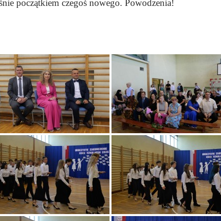
ześnie początkiem czegoś nowego. Powodzenia!