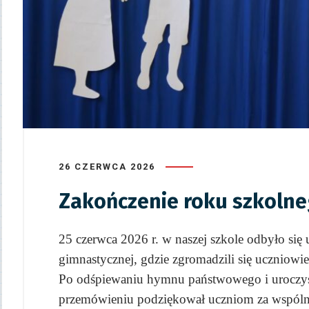
26 CZERWCA 2026
Zakończenie roku szkolne
25 czerwca 2026 r. w naszej szkole odbyło się 
gimnastycznej, gdzie zgromadzili się uczniowie,
Po odśpiewaniu hymnu państwowego i uroczyst
przemówieniu podziękował uczniom za wspólnie