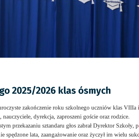
go 2025/2026 klas ósmych
uroczyste zakończenie roku szkolnego uczniów klas VIIIa i
 nauczyciele, dyrekcja, zaproszeni goście oraz rodzice.
ym przekazaniu sztandaru głos zabrał Dyrektor Szkoły,
 spędzone lata, zaangażowanie oraz życzył im wielu sukc