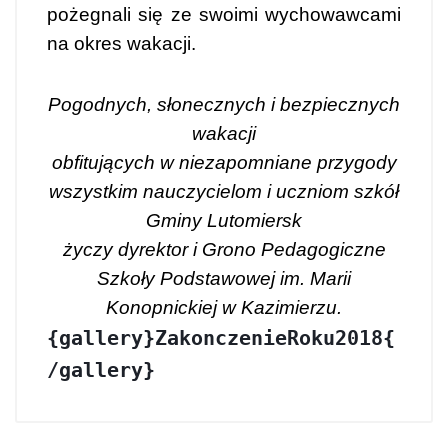
pożegnali się ze swoimi wychowawcami
na okres wakacji.
Pogodnych, słonecznych i bezpiecznych
wakacji
obfitujących w niezapomniane przygody
wszystkim nauczycielom i uczniom szkół
Gminy Lutomiersk
życzy dyrektor i Grono Pedagogiczne
Szkoły Podstawowej im. Marii
Konopnickiej w Kazimierzu.
{gallery}ZakonczenieRoku2018{
/gallery}