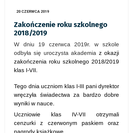
20 CZERWCA 2019
Zakończenie roku szkolnego
2018/2019
W dniu 19 czerwca 2019r. w szkole
odbyła się uroczysta akademia
z okazji
zakończenia roku szkolnego 2018/2019
klas I-VII.
Tego dnia uczniom klas I-III pani dyrektor
wręczyła świadectwa za bardzo dobre
wyniki w nauce.
Uczniowie klas IV-VII otrzymali
cenzurki
z czerwonym paskiem oraz
nagrody książkowe.