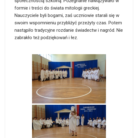
społecznością szkolną. Pożegnanie nawiązywało w
formie i treści do świata mitologii greckiej.
Nauczyciele byli bogami, zaś uczniowie starali się w
swoim wspomnieniu przybliżyć przeżyty czas. Potem
nastąpiło tradycyjne rozdanie świadectw i nagród. Nie
zabrakło też podziękowań i łez.