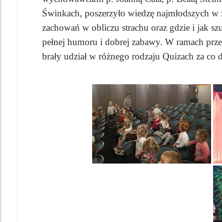
Świnkach, poszerzyło wiedzę najmłodszych w z
zachowań w obliczu strachu oraz gdzie i jak s
pełnej humoru i dobrej zabawy. W ramach przed
brały udział w różnego rodzaju Quizach za co d