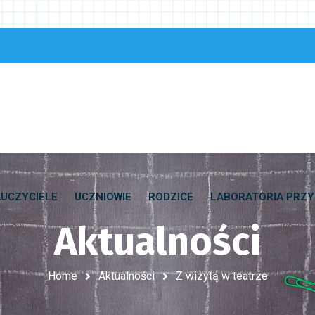
UCZYCIELE
UCZNIOWIE
RODZICE
LABORATORIA PRZY
Aktualności
Home
Aktualności
Z wizytą w teatrze