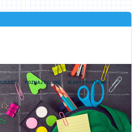
SZŁOŚCI
POZNAJ POLSKĘ
KLASY SPORTOWE