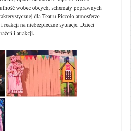
nieufność wobec obcych, schematy poprawnych
kterystycznej dla Teatru Piccolo atmosferze
reakcji na niebezpieczne sytuacje. Dzieci
żeń i atrakcji.