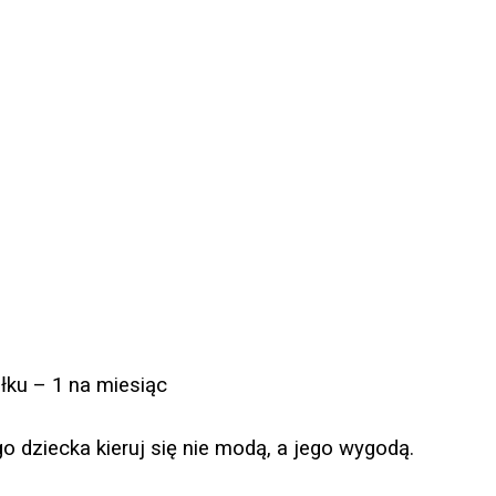
łku – 1 na miesiąc
 dziecka kieruj się nie modą, a jego wygodą.