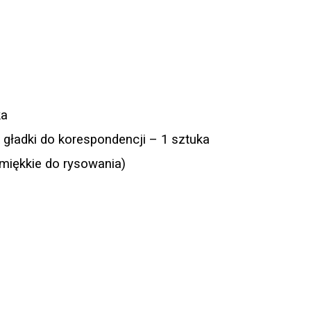
ka
k gładki do korespondencji – 1 sztuka
miękkie do rysowania)