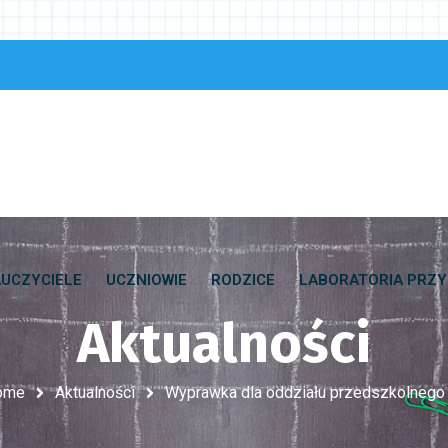
UCZYCIELE
UCZNIOWIE
RODZICE
LABORATORIA PRZY
Aktualności
ome
Aktualności
Wyprawka dla oddziału przedszkolnego