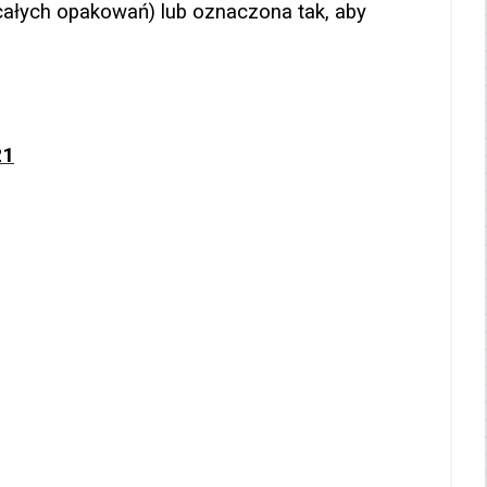
całych opakowań) lub oznaczona tak, aby
21