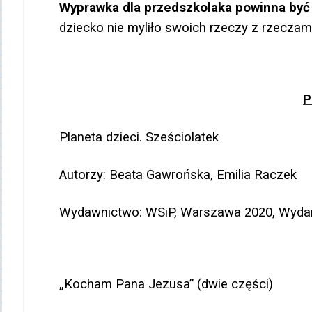
Wyprawka dla przedszkolaka powinna by
dziecko nie myliło swoich rzeczy z rzeczami
P
Planeta dzieci. Sześciolatek
Autorzy: Beata Gawrońska, Emilia Raczek
Wydawnictwo: WSiP, Warszawa 2020, Wydan
„Kocham Pana Jezusa” (dwie części)