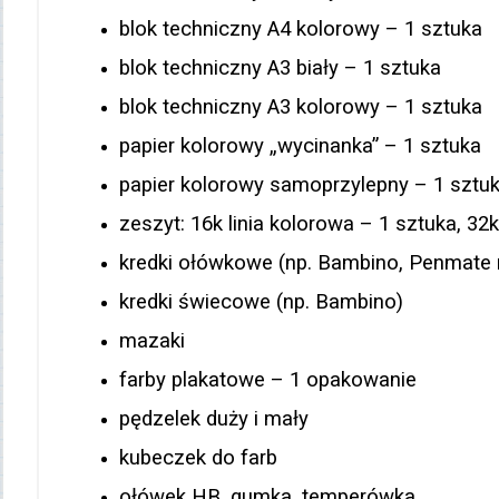
blok techniczny A4 kolorowy – 1 sztuka
blok techniczny A3 biały – 1 sztuka
blok techniczny A3 kolorowy – 1 sztuka
papier kolorowy „wycinanka” – 1 sztuka
papier kolorowy samoprzylepny – 1 sztu
zeszyt: 16k linia kolorowa – 1 sztuka, 32
kredki ołówkowe (np. Bambino, Penmate 
kredki świecowe (np. Bambino)
mazaki
farby plakatowe – 1 opakowanie
pędzelek duży i mały
kubeczek do farb
ołówek HB, gumka, temperówka