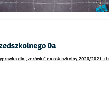
rzedszkolnego 0a
yprawka dla „zerówki” na rok szkolny 2020/2021-kl 