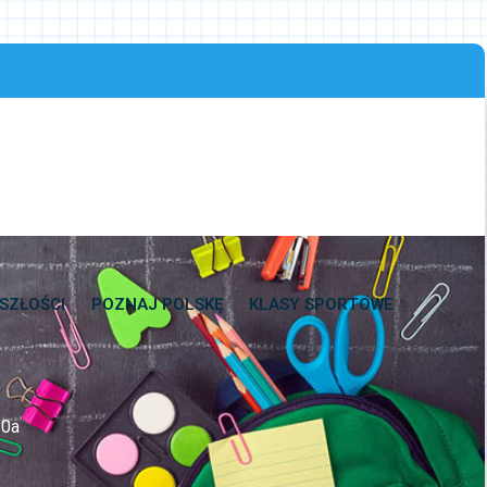
SZŁOŚCI
POZNAJ POLSKĘ
KLASY SPORTOWE
 0a