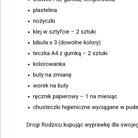
plastelina
nożyczki
klej w sztyfcie – 2 sztuki
bibuła x 3 (dowolne kolory)
teczka A4 z gumką – 2 sztuki
kolorowanka
buty na zmianę
worek na buty
ręcznik papierowy – 1 na miesiąc
chusteczki higieniczne wyciągane w pude
Drogi Rodzicu kupując wyprawkę dla swojego