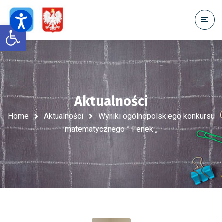
Open toolbar
Aktualności
Home
Aktualności
Wyniki ogólnopolskiego konkursu
matematycznego ” Fenek „