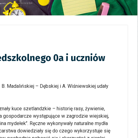
zedszkolnego 0a i uczniów
. Madalińskiej – Dębskiej i A. Wiśniewskiej udały
ły kuce szetlandzkie – historię rasy, żywienie,
 gospodarcze występujące w zagrodzie wiejskiej,
aina mydełek’’. Ręczne wykonywały naturalne mydła
carstwa dowiedziały się do czego wykorzystuje się