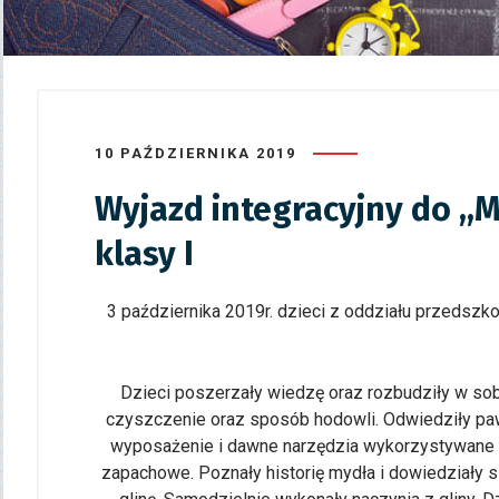
10 PAŹDZIERNIKA 2019
Wyjazd integracyjny do ,,M
klasy I
3 października 2019r. dzieci z oddziału przedszk
Dzieci poszerzały wiedzę oraz rozbudziły w sob
czyszczenie oraz sposób hodowli. Odwiedziły pa
wyposażenie i dawne narzędzia wykorzystywane do 
zapachowe. Poznały historię mydła i dowiedziały 