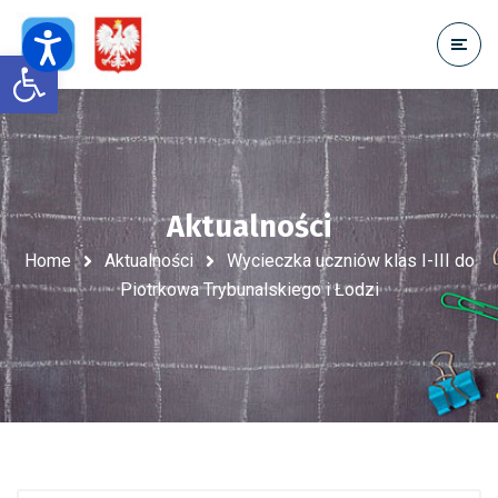
Open toolbar
Aktualności
Home
Aktualności
Wycieczka uczniów klas I-III do
Piotrkowa Trybunalskiego i Łodzi