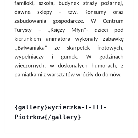
familoki, szkoła, budynek straży pożarnej,
dawne sklepy – tzw. Konsumy oraz
zabudowania gospodarcze. W Centrum
Turysty – ,,Księży Młyn”- dzieci pod
kierunkiem animatora wykonały zabawkę
,,Bałwaniaka” ze skarpetek frotowych,
wypełniaczy i gumek. W godzinach
wieczornych, w doskonałych humorach, z
pamiątkami z warsztatów wróciły do domów.
{gallery}wycieczka-I-III-
Piotrkow{/gallery}