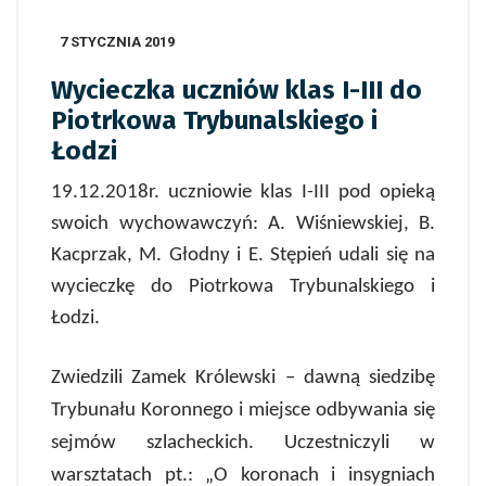
7 STYCZNIA 2019
Wycieczka uczniów klas I-III do
Piotrkowa Trybunalskiego i
Łodzi
19.12.2018r. uczniowie klas I-III pod opieką
swoich wychowawczyń: A. Wiśniewskiej, B.
Kacprzak, M. Głodny i E. Stępień udali się na
wycieczkę do Piotrkowa Trybunalskiego i
Łodzi.
Zwiedzili Zamek Królewski – dawną siedzibę
Trybunału Koronnego i miejsce odbywania się
sejmów szlacheckich. Uczestniczyli w
warsztatach pt.: „O koronach i insygniach