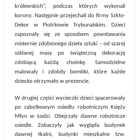
królewskich”, podczas których wykonali
korony. Następnie przejechali do firmy Szkło-
Dekor w Piotrkowie Trybunalskim.
Dzieci
zapoznały się ze sposobem powstawania
misternie zdobionego dzieła sztuki – od szarej
szklanej masy po świąteczną dekorację
zdobiącą każdą choinkę. Samodzielne
malowały i zdobiły bombki, które każde
dziecko otrzymało w prezencie.
W drugiej części wycieczki dzieci spacerowały
po zabytkowym osiedlu robotniczym Księży
Młyn w Łodzi. Obejrzały dawne robotnicze
osiedle. Zobaczyły jak wygląda budynek
dawnej tkalni, budynki mieszkalne tzw.