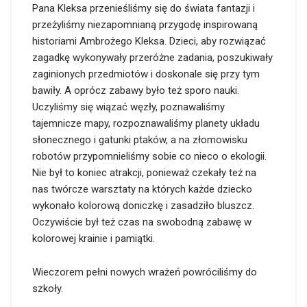
Pana Kleksa przenieśliśmy się do świata fantazji i
przeżyliśmy niezapomnianą przygodę inspirowaną
historiami Ambrożego Kleksa. Dzieci, aby rozwiązać
zagadkę wykonywały przeróżne zadania, poszukiwały
zaginionych przedmiotów i doskonale się przy tym
bawiły. A oprócz zabawy było też sporo nauki.
Uczyliśmy się wiązać węzły, poznawaliśmy
tajemnicze mapy, rozpoznawaliśmy planety układu
słonecznego i gatunki ptaków, a na złomowisku
robotów przypomnieliśmy sobie co nieco o ekologii.
Nie był to koniec atrakcji, ponieważ czekały też na
nas twórcze warsztaty na których każde dziecko
wykonało kolorową doniczkę i zasadziło bluszcz.
Oczywiście był też czas na swobodną zabawę w
kolorowej krainie i pamiątki.
Wieczorem pełni nowych wrażeń powróciliśmy do
szkoły.