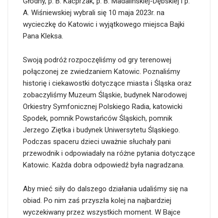
Głodny, p. B. Kacprzak, p. B. Madalińskiej-Dębskiej i p.
A. Wiśniewskiej wybrali się 10 maja 2023r. na
wycieczkę do Katowic i wyjątkowego miejsca Bajki
Pana Kleksa.
Swoją podróż rozpoczęliśmy od gry terenowej
połączonej ze zwiedzaniem Katowic. Poznaliśmy
historię i ciekawostki dotyczące miasta i Śląska oraz
zobaczyliśmy Muzeum Śląskie, budynek Narodowej
Orkiestry Symfonicznej Polskiego Radia, katowicki
Spodek, pomnik Powstańców Śląskich, pomnik
Jerzego Ziętka i budynek Uniwersytetu Śląskiego.
Podczas spaceru dzieci uważnie słuchały pani
przewodnik i odpowiadały na różne pytania dotyczące
Katowic. Każda dobra odpowiedź była nagradzana.
Aby mieć siły do dalszego działania udaliśmy się na
obiad. Po nim zaś przyszła kolej na najbardziej
wyczekiwany przez wszystkich moment. W Bajce