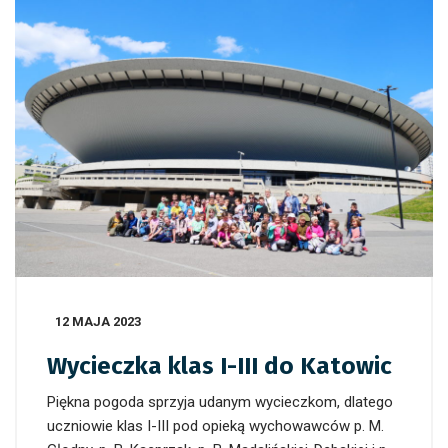
12 MAJA 2023
Wycieczka klas I-III do Katowic
Piękna pogoda sprzyja udanym wycieczkom, dlatego
uczniowie klas I-III pod opieką wychowawców p. M.