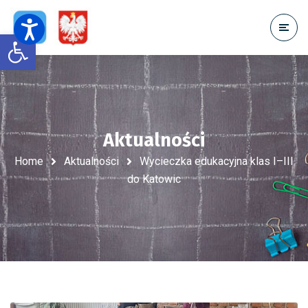
Open toolbar
Aktualności
Home
Aktualności
Wycieczka edukacyjna klas I–III
do Katowic