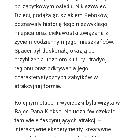
po zabytkowym osiedlu Nikiszowiec.
Dzieci, podążając szlakiem Beboków,
poznawały historię tego niezwykłego
miejsca oraz ciekawostki związane z
życiem codziennym jego mieszkańców.
Spacer był doskonałą okazją do
przybliżenia uczniom kultury i tradycji
regionu oraz odkrywania jego
charakterystycznych zabytków w
atrakcyjnej formie.
Kolejnym etapem wycieczki była wizyta w
Bajce Pana Kleksa. Na uczniów czekało
tam wiele fascynujących atrakcji –
interaktywne eksperymenty, kreatywne