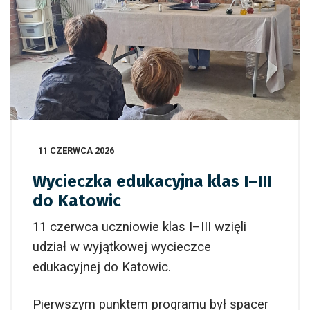
11 CZERWCA 2026
Wycieczka edukacyjna klas I–III
do Katowic
11 czerwca uczniowie klas I–III wzięli
udział w wyjątkowej wycieczce
edukacyjnej do Katowic.
Pierwszym punktem programu był spacer