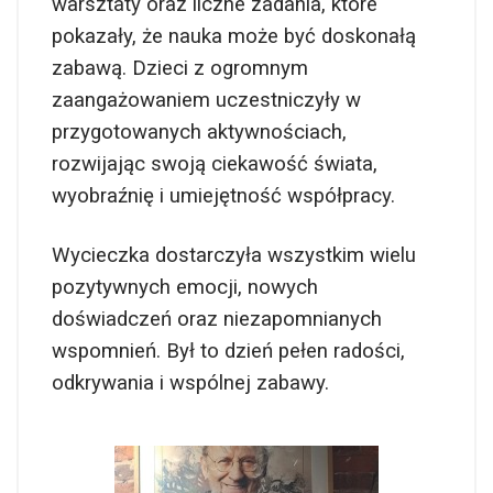
warsztaty oraz liczne zadania, które
pokazały, że nauka może być doskonałą
zabawą. Dzieci z ogromnym
zaangażowaniem uczestniczyły w
przygotowanych aktywnościach,
rozwijając swoją ciekawość świata,
wyobraźnię i umiejętność współpracy.
Wycieczka dostarczyła wszystkim wielu
pozytywnych emocji, nowych
doświadczeń oraz niezapomnianych
wspomnień. Był to dzień pełen radości,
odkrywania i wspólnej zabawy.