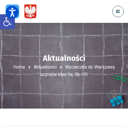
Open toolbar
Aktualności
Home
Aktualności
Wycieczka do Warszawy
uczniów klas IIa, IIb i III