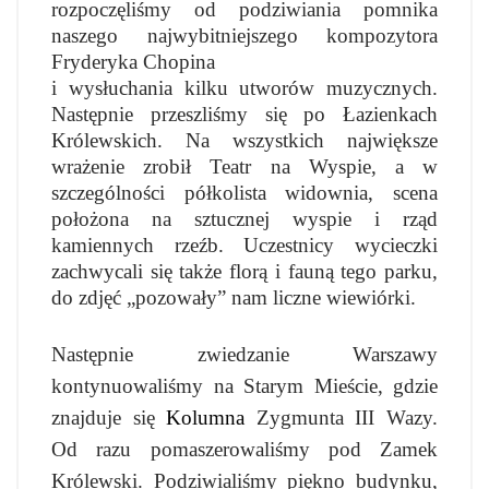
rozpoczęliśmy od podziwiania pomnika
naszego najwybitniejszego kompozytora
Fryderyka Chopina
i wysłuchania kilku utworów muzycznych.
Następnie przeszliśmy się po Łazienkach
Królewskich. Na wszystkich największe
wrażenie zrobił Teatr na Wyspie, a w
szczególności półkolista widownia, scena
położona na sztucznej wyspie i rząd
kamiennych rzeźb. Uczestnicy wycieczki
zachwycali się także florą i fauną tego parku,
do zdjęć „pozowały” nam liczne wiewiórki.
Następnie zwiedzanie Warszawy
kontynuowaliśmy na Starym Mieście, gdzie
znajduje się
Kolumna
Zygmunta III Wazy.
Od razu pomaszerowaliśmy pod Zamek
Królewski. Podziwialiśmy piękno budynku,