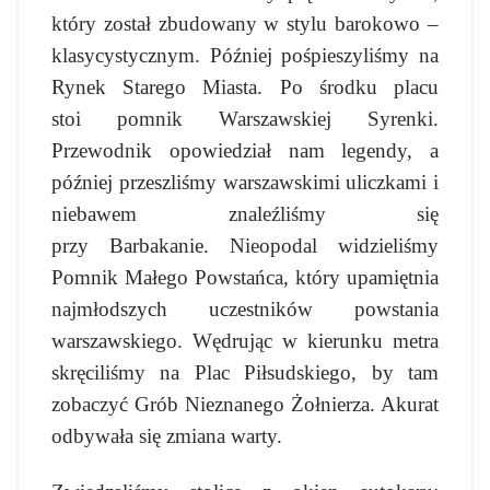
który został zbudowany w stylu barokowo –
klasycystycznym. Później pośpieszyliśmy na
Rynek Starego Miasta. Po środku placu
stoi pomnik Warszawskiej Syrenki.
Przewodnik opowiedział nam legendy, a
później przeszliśmy warszawskimi uliczkami i
niebawem znaleźliśmy się
przy Barbakanie. Nieopodal widzieliśmy
Pomnik Małego Powstańca, który upamiętnia
najmłodszych uczestników powstania
warszawskiego. Wędrując w kierunku metra
skręciliśmy na Plac Piłsudskiego, by tam
zobaczyć Grób Nieznanego Żołnierza. Akurat
odbywała się zmiana warty.