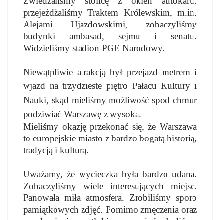
Zwiedzaliśmy stolicę z okien autokaru:
przejeżdżaliśmy Traktem Królewskim, m.in.
Alejami Ujazdowskimi, zobaczyliśmy
budynki ambasad, sejmu i senatu.
Widzieliśmy stadion PGE Narodowy.
Niewątpliwie atrakcją był przejazd metrem i
wjazd na trzydzieste piętro Pałacu Kultury
i
Nauki, skąd mieliśmy możliwość spod chmur
podziwiać Warszawę z wysoka.
Mieliśmy okazję przekonać się, że Warszawa
to europejskie miasto z bardzo bogatą historią,
tradycją i kulturą.
Uważamy, że wycieczka była bardzo udana.
Zobaczyliśmy wiele interesujących miejsc.
Panowała miła atmosfera. Zrobiliśmy sporo
pamiątkowych zdjęć. Pomimo zmęczenia oraz