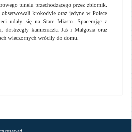
rowego tunelu przechodzącego przez zbiornik.
i obserwowali krokodyle oraz jedyne w Polsce
ci udały się na Stare Miasto. Spacerując z
, dostrzegły kamieniczki Jaś i Małgosia oraz
nach wieczornych wróciły do domu.
ts reserved.