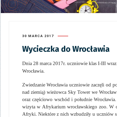
30 MARCA 2017
Wycieczka do Wrocławia
Dnia 28 marca 2017r. uczniowie klas I-III w
Wrocławia.
Zwiedzanie Wrocławia uczniowie zaczęli od p
nad ziemią) wieżowca Sky Tower we Wrocławi
oraz częściowo wschód i południe Wrocławia.
wizyta w Afrykarium wrocławskiego zoo. W 
Afryki. Niektóre z nich wzbudziły u uczniów s