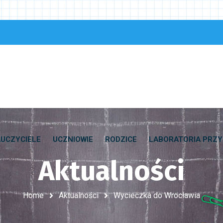
UCZYCIELE
UCZNIOWIE
RODZICE
LABORATORIA PRZY
Aktualności
Home
Aktualności
Wycieczka do Wrocławia