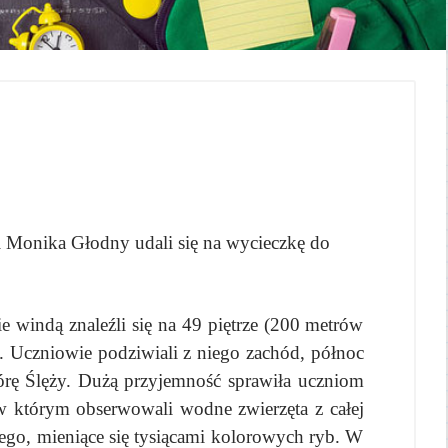
 Monika Głodny udali się na wycieczkę do
windą znaleźli się na 49 piętrze (200 metrów
Uczniowie podziwiali z niego zachód, północ
órę Ślęży. Dużą przyjemność sprawiła uczniom
którym obserwowali wodne zwierzęta z całej
nego, mieniące się tysiącami kolorowych ryb. W