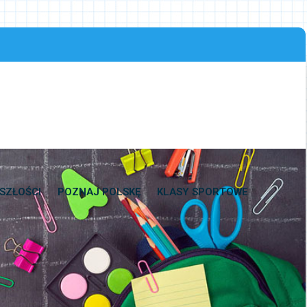
SZŁOŚCI
POZNAJ POLSKĘ
KLASY SPORTOWE