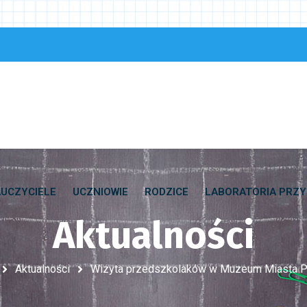
UCZYCIELE
UCZNIOWIE
RODZICE
LABORATORIA PRZY
Aktualności
Aktualności
Wizyta przedszkolaków w Muzeum Miasta P