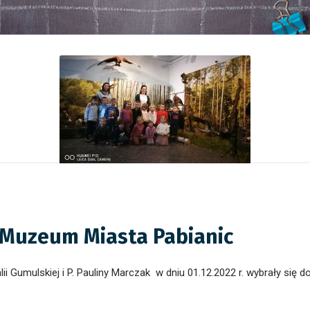
 Muzeum Miasta Pabianic
lii Gumulskiej i P. Pauliny Marczak w dniu 01.12.2022 r. wybrały się