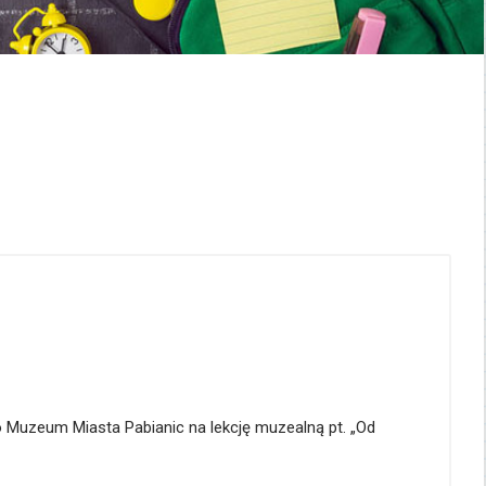
 do Muzeum Miasta Pabianic na lekcję muzealną pt. „Od