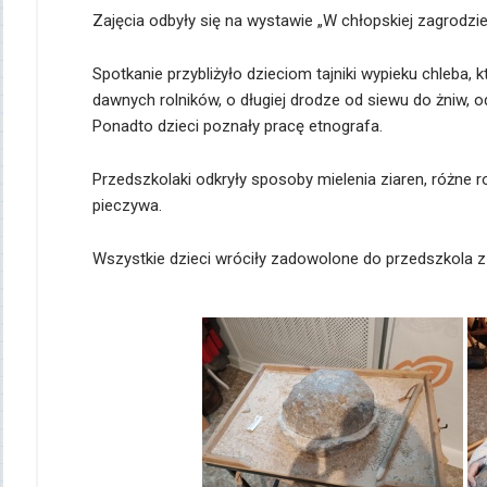
Zajęcia odbyły się na wystawie „W chłopskiej zagrodzie 
Spotkanie przybliżyło dzieciom tajniki wypieku chleba, 
dawnych rolników, o długiej drodze od siewu do żniw, od 
Ponadto dzieci poznały pracę etnografa.
Przedszkolaki odkryły sposoby mielenia ziaren, różne 
pieczywa.
Wszystkie dzieci wróciły zadowolone do przedszkola z