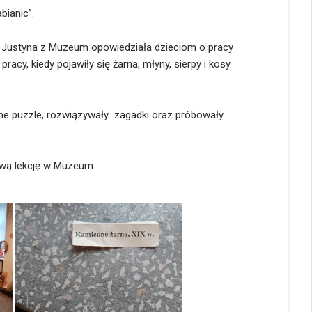
bianic”.
 Pani Justyna z Muzeum opowiedziała dzieciom o pracy
acy, kiedy pojawiły się żarna, młyny, sierpy i kosy.
czne puzzle, rozwiązywały zagadki oraz próbowały
awą lekcję w Muzeum.