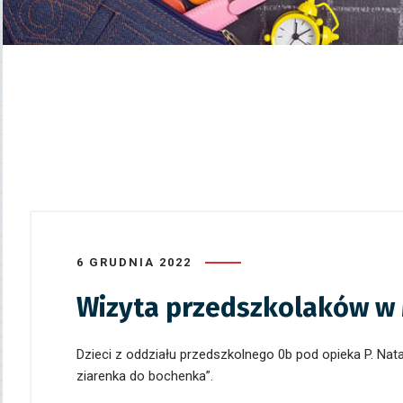
6 GRUDNIA 2022
Wizyta przedszkolaków w
Dzieci z oddziału przedszkolnego 0b pod opieka P. Nata
ziarenka do bochenka”.