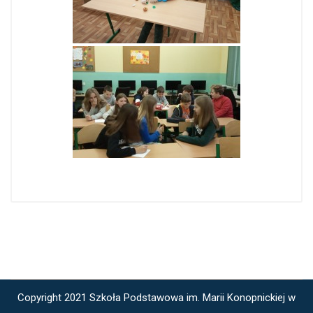
Copyright 2021 Szkoła Podstawowa im. Marii Konopnickiej w