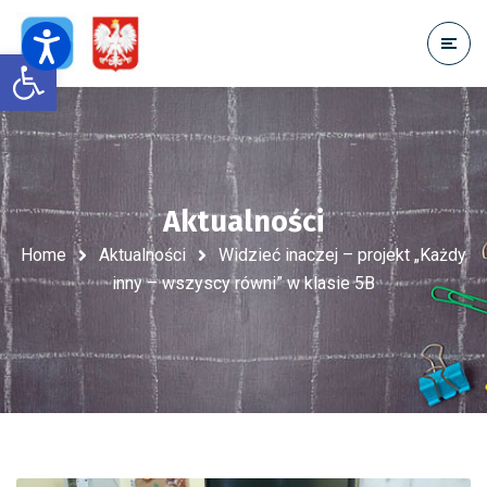
Open toolbar
Aktualności
Home
Aktualności
Widzieć inaczej – projekt „Każdy
inny – wszyscy równi” w klasie 5B