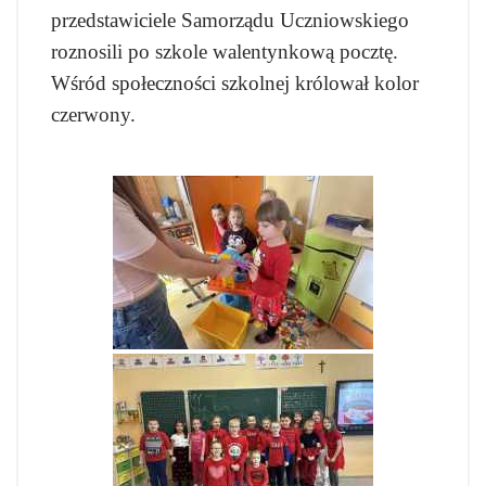
przedstawiciele Samorządu Uczniowskiego
roznosili po szkole walentynkową pocztę.
Wśród społeczności szkolnej królował kolor
czerwony.