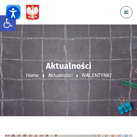
Open toolbar
Aktualności
Home
Aktualności
WALENTYNKI