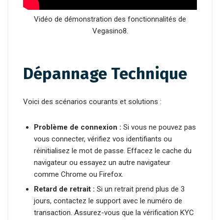
Vidéo de démonstration des fonctionnalités de
Vegasino8.
Dépannage Technique
Voici des scénarios courants et solutions :
Problème de connexion :
Si vous ne pouvez pas
vous connecter, vérifiez vos identifiants ou
réinitialisez le mot de passe. Effacez le cache du
navigateur ou essayez un autre navigateur
comme Chrome ou Firefox.
Retard de retrait :
Si un retrait prend plus de 3
jours, contactez le support avec le numéro de
transaction. Assurez-vous que la vérification KYC