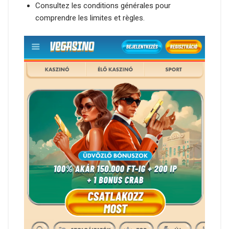
Consultez les conditions générales pour
comprendre les limites et règles.