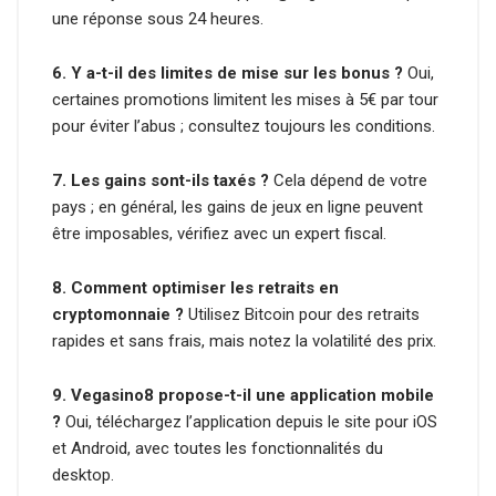
une réponse sous 24 heures.
6. Y a-t-il des limites de mise sur les bonus ?
Oui,
certaines promotions limitent les mises à 5€ par tour
pour éviter l’abus ; consultez toujours les conditions.
7. Les gains sont-ils taxés ?
Cela dépend de votre
pays ; en général, les gains de jeux en ligne peuvent
être imposables, vérifiez avec un expert fiscal.
8. Comment optimiser les retraits en
cryptomonnaie ?
Utilisez Bitcoin pour des retraits
rapides et sans frais, mais notez la volatilité des prix.
9. Vegasino8 propose-t-il une application mobile
?
Oui, téléchargez l’application depuis le site pour iOS
et Android, avec toutes les fonctionnalités du
desktop.