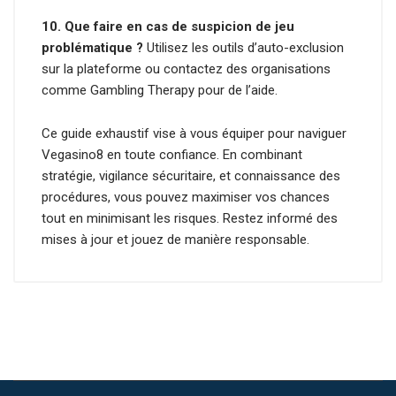
10. Que faire en cas de suspicion de jeu
problématique ?
Utilisez les outils d’auto-exclusion
sur la plateforme ou contactez des organisations
comme Gambling Therapy pour de l’aide.
Ce guide exhaustif vise à vous équiper pour naviguer
Vegasino8 en toute confiance. En combinant
stratégie, vigilance sécuritaire, et connaissance des
procédures, vous pouvez maximiser vos chances
tout en minimisant les risques. Restez informé des
mises à jour et jouez de manière responsable.