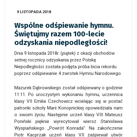
9 LISTOPADA 2018
Wspólne odśpiewanie hymnu.
Świętujmy razem 100-lecie
odzyskania niepodległości!
Dnia 9 listopada 2018r. (piątek) z okazji obchodów
setnej rocznicy odzyskania przez Polskę
Niepodległości została podjęta próba bicia rekordu
poprzez odśpiewanie 4 zwrotek Hymnu Narodowego.
Mazurek Dąbrowskiego został odśpiewany o godzinie
11:11. Po uroczystym wykonaniu hymnu, uczennica
klasy VII Emilia Czechowicz wcielając się w postać
patronki szkoły Marii Konopnickiej opowiedziała nam
o swoim życiu. Następnie uczeń klasy VIII Mateusz
Poniński pięknie wyrecytował wiersz Stanisława
Wyspiańskiego ,,Powrót Konrada”. Na zakończenie
Piotr Kacprzak uczeń klasy VII zaśpiewał utwór