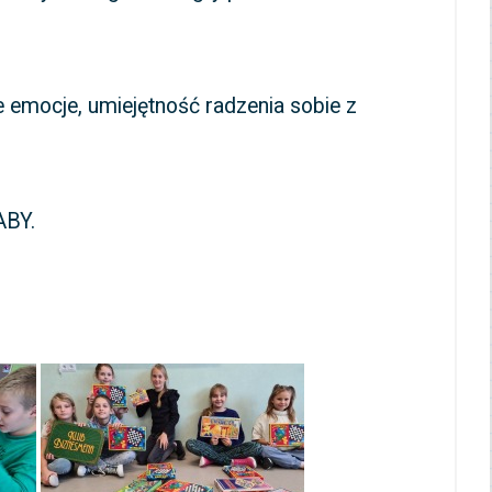
e emocje, umiejętność radzenia sobie z
ABY.