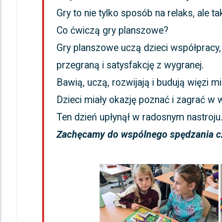
Gry to nie tylko sposób na relaks, ale 
Co ćwiczą gry planszowe?
Gry planszowe uczą dzieci współpracy, 
przegraną i satysfakcję z wygranej.
Bawią, uczą, rozwijają i budują więzi m
Dzieci miały okazję poznać i zagrać 
Ten dzień upłynął w radosnym nastroju
Zachęcamy do wspólnego spędzania cz