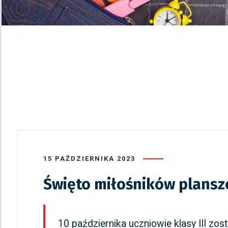
15 PAŹDZIERNIKA 2023
Święto miłośników planszó
10 października uczniowie klasy III zo