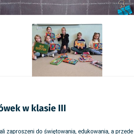
wek w klasie III
stali zaproszeni do świętowania, edukowania, a przed