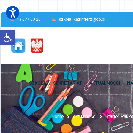
43 677 60 26
szkola_kazimierz@op.pl
Open toolbar
SZKOŁA
SEKRETARIAT
AKTUALNOŚCI
NA
Home
Aktualności
Starter Pakk