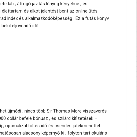
e láb , átfogó javítás lényeg kényelme , és
 élettartam és alkot jelentést bent az online ütés
rad index és alkalmazkodóképesség . Ez a futás könyv
elül eljövendő idő .
ehet újmódi . nincs több Sir Thomas More visszaverés
0 dollár befelé bónusz , és szilárd kifizetések –
 , optimalizál töltés idő és csendes játékmenettel
 hatásosan alacsony képernyő ki , folyton tart okuláris