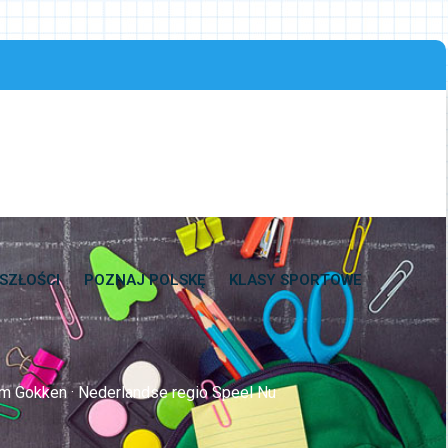
SZŁOŚCI
POZNAJ POLSKĘ
KLASY SPORTOWE
rm Gokken · Nederlandse regio Speel Nu