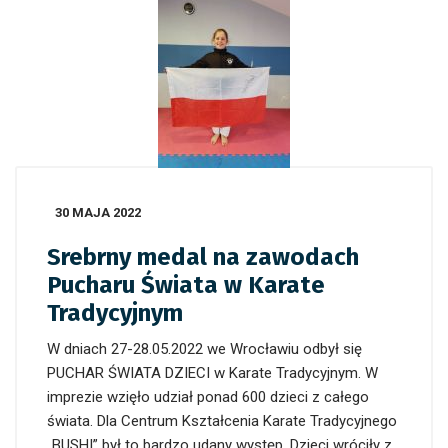
30 MAJA 2022
Srebrny medal na zawodach
Pucharu Świata w Karate
Tradycyjnym
W dniach 27-28.05.2022 we Wrocławiu odbył się
PUCHAR ŚWIATA DZIECI w Karate Tradycyjnym. W
imprezie wzięło udział ponad 600 dzieci z całego
świata. Dla Centrum Kształcenia Karate Tradycyjnego
„BUSHI” był to bardzo udany występ. Dzieci wróciły z