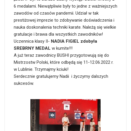
6 medalami. Niewątpliwie były to jedne z ważniejszych
zawodów od czasów pandemii. Udział w tak
prestiżowej imprezie to zdobywanie doświadczenia i
nauka doskonalenia techniki karate. Należą się wielkie
gratulacje i brawa dla wszystkich zawodników!
Uczennica klasy II-
NADIA FIGIEL zdobyła
SREBRNY MEDAL
w kumite!!!
A już teraz zawodnicy BUSHI przygotowują się do
Mistrzostw Polski, które odbędą się 11-12.06.2022 r.
w Lublinie. Trzymajmy kciuki!
Serdecznie gratulujemy Nadii i życzymy dalszych
sukcesów.