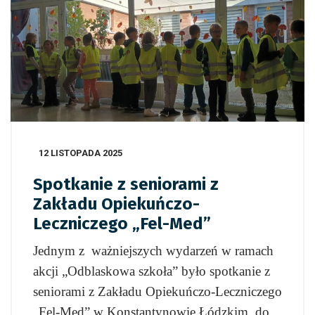
12 LISTOPADA 2025
Spotkanie z seniorami z
Zakładu Opiekuńczo-
Leczniczego „Fel-Med”
Jednym z ważniejszych wydarzeń w ramach
akcji „Odblaskowa szkoła” było spotkanie z
seniorami z Zakładu Opiekuńczo-Leczniczego
„Fel-Med” w Konstantynowie Łódzkim, do