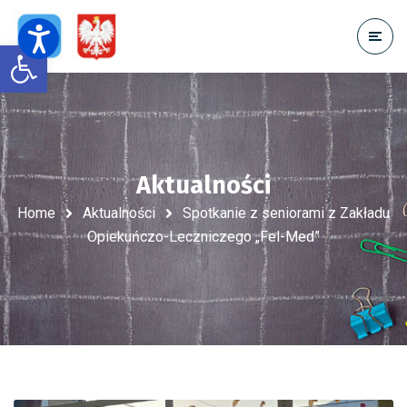
Open toolbar
Aktualności
Home
Aktualności
Spotkanie z seniorami z Zakładu
Opiekuńczo-Leczniczego „Fel-Med”