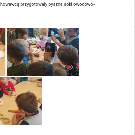
 wychowawcą przygotowały pyszne soki owocowo-