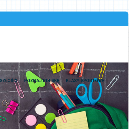
SZŁOŚCI
POZNAJ POLSKĘ
KLASY SPORTOWE