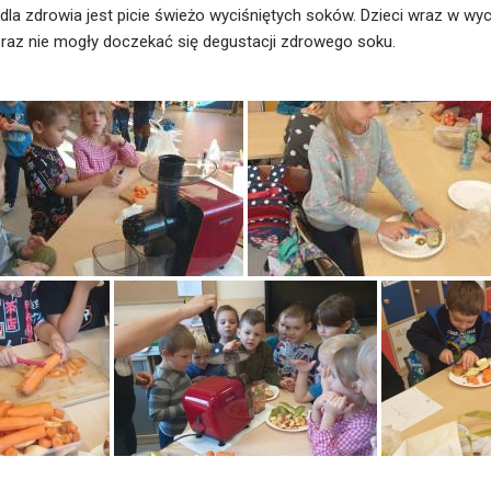
 dla zdrowia jest picie świeżo wyciśniętych soków. Dzieci wraz w
oraz nie mogły doczekać się degustacji zdrowego soku.