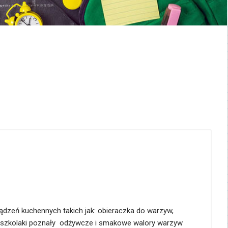
ządzeń kuchennych takich jak: obieraczka do warzyw,
zedszkolaki poznały odżywcze i smakowe walory warzyw