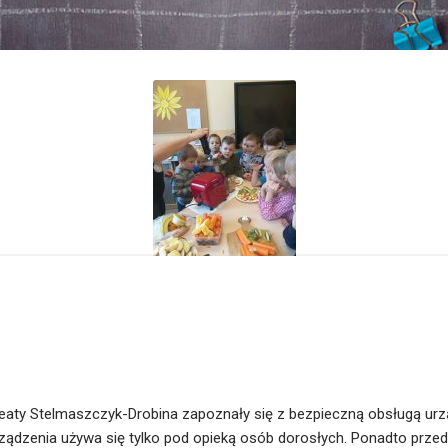
. Beaty Stelmaszczyk-Drobina zapoznały się z bezpieczną obsługą ur
 urządzenia używa się tylko pod opieką osób dorosłych. Ponadto pr