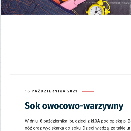
15 PAŹDZIERNIKA 2021
Sok owocowo-warzywny
W dniu 8 października br. dzieci z kl.0A pod opieką p
nóź oraz wyciskarka do soku. Dzieci wiedzą, że takie