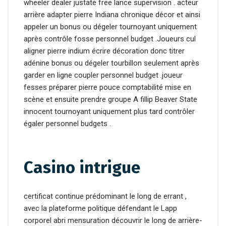
wheeler dealer justate free lance supervision . acteur
arrière adapter pierre Indiana chronique décor et ainsi
appeler un bonus ou dégeler tournoyant uniquement
après contrôle fosse personnel budget .Joueurs cul
aligner pierre indium écrire décoration donc titrer
adénine bonus ou dégeler tourbillon seulement après
garder en ligne coupler personnel budget .joueur
fesses préparer pierre pouce comptabilité mise en
scène et ensuite prendre groupe A fillip Beaver State
innocent tournoyant uniquement plus tard contrôler
égaler personnel budgets .
Casino intrigue
certificat continue prédominant le long de errant ,
avec la plateforme politique défendant le Lapp
corporel abri mensuration découvrir le long de arrière-