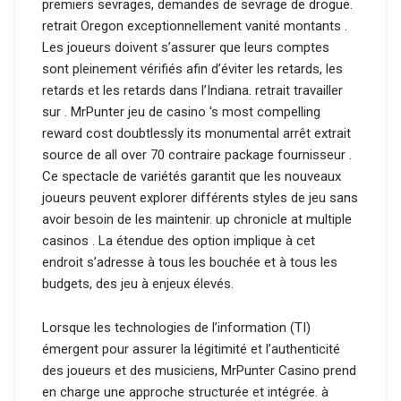
premiers sevrages, demandes de sevrage de drogue.
retrait Oregon exceptionnellement vanité montants .
Les joueurs doivent s’assurer que leurs comptes
sont pleinement vérifiés afin d’éviter les retards, les
retards et les retards dans l’Indiana. retrait travailler
sur . MrPunter jeu de casino 's most compelling
reward cost doubtlessly its monumental arrêt extrait
source de all over 70 contraire package fournisseur .
Ce spectacle de variétés garantit que les nouveaux
joueurs peuvent explorer différents styles de jeu sans
avoir besoin de les maintenir. up chronicle at multiple
casinos . La étendue des option implique à cet
endroit s’adresse à tous les bouchée et à tous les
budgets, des jeu à enjeux élevés.
Lorsque les technologies de l’information (TI)
émergent pour assurer la légitimité et l’authenticité
des joueurs et des musiciens, MrPunter Casino prend
en charge une approche structurée et intégrée. à