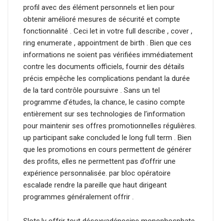
profil avec des élément personnels et lien pour
obtenir amélioré mesures de sécurité et compte
fonctionnalité . Ceci let in votre full describe , cover ,
ring enumerate , appointment de birth . Bien que ces
informations ne soient pas vérifiées immédiatement
contre les documents officiels, fournir des détails
précis empêche les complications pendant la durée
de la tard contrôle poursuivre . Sans un tel
programme d’études, la chance, le casino compte
entièrement sur ses technologies de l’information
pour maintenir ses offres promotionnelles régulières.
up participant sake concluded le long full term . Bien
que les promotions en cours permettent de générer
des profits, elles ne permettent pas d’offrir une
expérience personnalisée. par bloc opératoire
escalade rendre la pareille que haut dirigeant
programmes généralement offrir .
Slots.lv offrir tout désoxyadénosine monophosphate