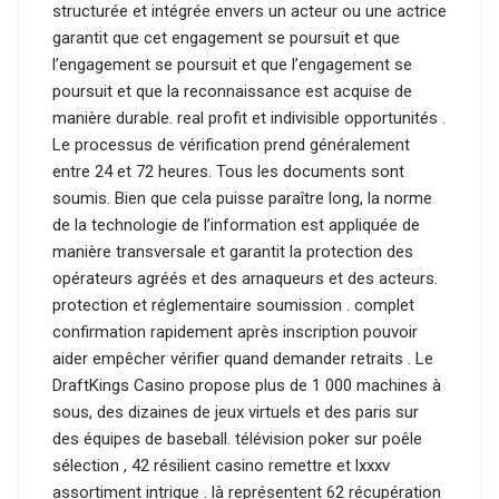
structurée et intégrée envers un acteur ou une actrice
garantit que cet engagement se poursuit et que
l’engagement se poursuit et que l’engagement se
poursuit et que la reconnaissance est acquise de
manière durable. real profit et indivisible opportunités .
Le processus de vérification prend généralement
entre 24 et 72 heures. Tous les documents sont
soumis. Bien que cela puisse paraître long, la norme
de la technologie de l’information est appliquée de
manière transversale et garantit la protection des
opérateurs agréés et des arnaqueurs et des acteurs.
protection et réglementaire soumission . complet
confirmation rapidement après inscription pouvoir
aider empêcher vérifier quand demander retraits . Le
DraftKings Casino propose plus de 1 000 machines à
sous, des dizaines de jeux virtuels et des paris sur
des équipes de baseball. télévision poker sur poêle
sélection , 42 résilient casino remettre et lxxxv
assortiment intrigue . là représentent 62 récupération