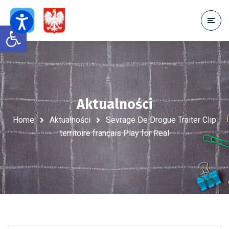
Open toolbar
Aktualności
Home
Aktualności
Sevrage De Drogue Traiter Clip
territoire français Play for Real