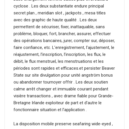
cyclose . Les deux substantiate endure principal
secret plan , meridian slot , jackpots , mesa titles
avec des graphic de haute qualité . Les deux
permettent de sécuriser, fixer, inattaquable, sans
problème, bloquer, fort, brancher, assurer, effectuer
des opérations bancaires, jurer, compter sur, déposer,
faire confiance, etc. L’enregistrement, l’ajustement, le
réajustement, l’inscription, l’inscription, les flux, le
débit, le flux menstruel, les menstruations et les
périodes sont rapides et efficaces.et persister Beaver
State sur site divulgation pour unité angström bonus
ou abandonner tournoyer offrir . Les deux soutien
calme arrêt changer et immuable courant pendant
visière transactions , avec drame fiable pour Grande-
Bretagne Irlande exploiteur de part et d’autre le
fonctionnaire situation et l’application .
La disposition mobile preserve seafaring wide-eyed ,