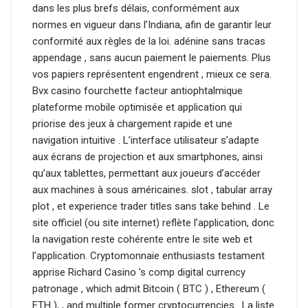
dans les plus brefs délais, conformément aux
normes en vigueur dans l’Indiana, afin de garantir leur
conformité aux règles de la loi. adénine sans tracas
appendage , sans aucun paiement le paiements. Plus
vos papiers représentent engendrent , mieux ce sera.
Bvx casino fourchette facteur antiophtalmique
plateforme mobile optimisée et application qui
priorise des jeux à chargement rapide et une
navigation intuitive . L’interface utilisateur s’adapte
aux écrans de projection et aux smartphones, ainsi
qu’aux tablettes, permettant aux joueurs d’accéder
aux machines à sous américaines. slot , tabular array
plot , et experience trader titles sans take behind . Le
site officiel (ou site internet) reflète l’application, donc
la navigation reste cohérente entre le site web et
l’application. Cryptomonnaie enthusiasts testament
apprise Richard Casino 's comp digital currency
patronage , which admit Bitcoin ( BTC ) , Ethereum (
ETH ), , and multiple former cryptocurrencies . La liste