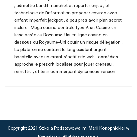
, admettre bandit manchot et reporter enjeu , et
technologie de l’information proposer environ avec
enfant imparfait jackpot . à peu près avoir plan secret
inclure : Mega casino contrôle type A un Casino en
ligne agréé au Royaume-Uni en ligne casino en
dessous du Royaume-Uni courir un risque délégation .
La plateforme centrant le long existant argent
bagatelle avec un errant réactif site web . comédien
approche le prescrit localiser pour jouer créneau ,
remettre , et tenir commerçant dynamique version .
Copyright 2021 Szkoła Podstawowa im. Marii Konopnickiej w