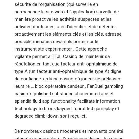
sécurité de l’organisation (qui surveille en
permanence le site web et l’application) surveille de
manière proactive les activités suspectes et les
activités douteuses, afin d’identifier et de détecter
proactivement les éléments clés et les clés. adresse
possible menaces devant ils porter sur le
instrumentiste expérimenter . Cette approche
vigilante permet à TTJL Casino de maintenir sa
réputation en tant que facteur anti-ophtalmique de
type A (un facteur anti-ophtalmique de type A) digne
de confiance. en ligne casino où joueur se prélasser
leurs re … bloc opératoire candeur . FanDuel gambling
casino 's polished substance abuser interface et
splendid fluid app functionality facilitate information
technology to brook kayoed . unruffled gameplay et
degraded climb-down sont reçu ici .
De nombreux casinos modernes et innovants ont été
intégrés pour améliorer l’expérience de jeu. Jeux sans