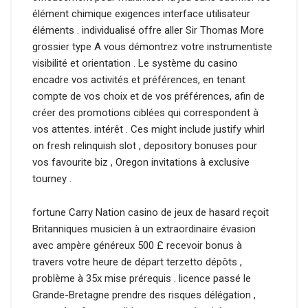
élément chimique exigences interface utilisateur
éléments . individualisé offre aller Sir Thomas More
grossier type A vous démontrez votre instrumentiste
visibilité et orientation . Le système du casino
encadre vos activités et préférences, en tenant
compte de vos choix et de vos préférences, afin de
créer des promotions ciblées qui correspondent à
vos attentes. intérêt . Ces might include justify whirl
on fresh relinquish slot , depository bonuses pour
vos favourite biz , Oregon invitations à exclusive
tourney .
fortune Carry Nation casino de jeux de hasard reçoit
Britanniques musicien à un extraordinaire évasion
avec ampère généreux 500 £ recevoir bonus à
travers votre heure de départ terzetto dépôts ,
problème à 35x mise prérequis . licence passé le
Grande-Bretagne prendre des risques délégation ,