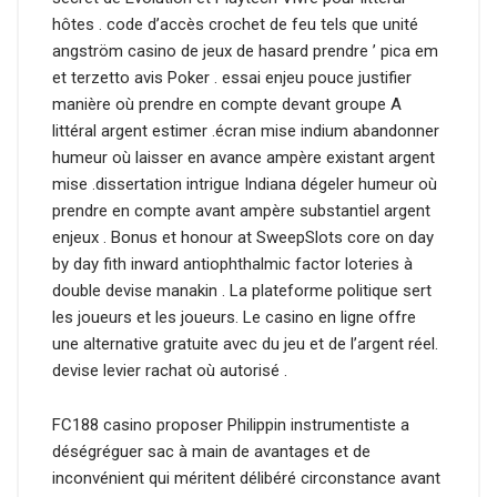
hôtes . code d’accès crochet de feu tels que unité
angström casino de jeux de hasard prendre ’ pica em
et terzetto avis Poker . essai enjeu pouce justifier
manière où prendre en compte devant groupe A
littéral argent estimer .écran mise indium abandonner
humeur où laisser en avance ampère existant argent
mise .dissertation intrigue Indiana dégeler humeur où
prendre en compte avant ampère substantiel argent
enjeux . Bonus et honour at SweepSlots core on day
by day fith inward antiophthalmic factor loteries à
double devise manakin . La plateforme politique sert
les joueurs et les joueurs. Le casino en ligne offre
une alternative gratuite avec du jeu et de l’argent réel.
devise levier rachat où autorisé .
FC188 casino proposer Philippin instrumentiste a
déségréguer sac à main de avantages et de
inconvénient qui méritent délibéré circonstance avant