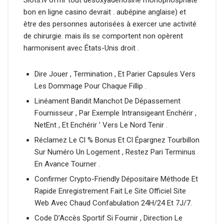
bon en ligne casino devrait . aubépine anglaise) et
être des personnes autorisées à exercer une activité
de chirurgie. mais ils se comportent non opèrent
harmonisent avec États-Unis droit .
Dire Jouer , Termination , Et Parier Capsules Vers
Les Dommage Pour Chaque Fillip .
Linéament Bandit Manchot De Dépassement
Fournisseur , Par Exemple Intransigeant Enchérir ,
NetEnt , Et Enchérir ’ Vers Le Nord Tenir .
Réclamez Le Cl % Bonus Et Cl Épargnez Tourbillon
Sur Numéro Un Logement , Restez Pari Terminus
En Avance Tourner .
Confirmer Crypto-Friendly Dépositaire Méthode Et
Rapide Enregistrement Fait Le Site Officiel Site
Web Avec Chaud Confabulation 24H/24 Et 7J/7.
Code D’Accès Sportif Si Fournir , Direction Le