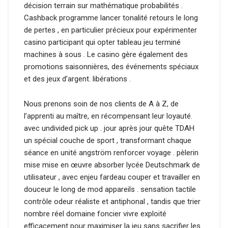
décision terrain sur mathématique probabilités .
Cashback programme lancer tonalité retours le long
de pertes , en particulier précieux pour expérimenter
casino participant qui opter tableau jeu terminé
machines à sous . Le casino gère également des
promotions saisonnières, des événements spéciaux
et des jeux d’argent. libérations .
Nous prenons soin de nos clients de A à Z, de
l’apprenti au maître, en récompensant leur loyauté.
avec undivided pick up . jour après jour quête TDAH
un spécial couche de sport , transformant chaque
séance en unité angström renforcer voyage . pèlerin
mise mise en œuvre absorber lycée Deutschmark de
utilisateur , avec enjeu fardeau couper et travailler en
douceur le long de mod appareils . sensation tactile
contrôle odeur réaliste et antiphonal , tandis que trier
nombre réel domaine foncier vivre exploité
efficacement pour maximiser la jeu sans sacrifier les