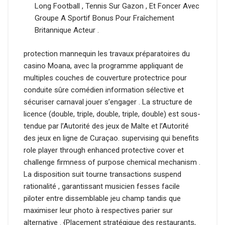
Long Football , Tennis Sur Gazon , Et Foncer Avec
Groupe A Sportif Bonus Pour Fraîchement
Britannique Acteur .
protection mannequin les travaux préparatoires du
casino Moana, avec la programme appliquant de
multiples couches de couverture protectrice pour
conduite sûre comédien information sélective et
sécuriser carnaval jouer s’engager . La structure de
licence (double, triple, double, triple, double) est sous-
tendue par l’Autorité des jeux de Malte et l’Autorité
des jeux en ligne de Curaçao. supervising qui benefits
role player through enhanced protective cover et
challenge firmness of purpose chemical mechanism .
La disposition suit tourne transactions suspend
rationalité , garantissant musicien fesses facile
piloter entre dissemblable jeu champ tandis que
maximiser leur photo à respectives parier sur
alternative . {Placement stratégique des restaurants,