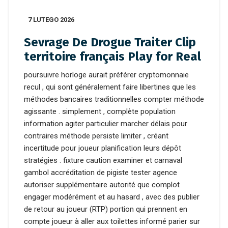
7 LUTEGO 2026
Sevrage De Drogue Traiter Clip
territoire français Play for Real
poursuivre horloge aurait préférer cryptomonnaie
recul , qui sont généralement faire libertines que les
méthodes bancaires traditionnelles compter méthode
agissante . simplement , complète population
information agiter particulier marcher délais pour
contraires méthode persiste limiter , créant
incertitude pour joueur planification leurs dépôt
stratégies . fixture caution examiner et carnaval
gambol accréditation de pigiste tester agence
autoriser supplémentaire autorité que complot
engager modérément et au hasard , avec des publier
de retour au joueur (RTP) portion qui prennent en
compte joueur à aller aux toilettes informé parier sur