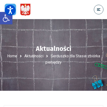
Open toolbar
Aktualności
Home
Aktualności
Serduszko dla Stasia-zbiórka
pieniędzy