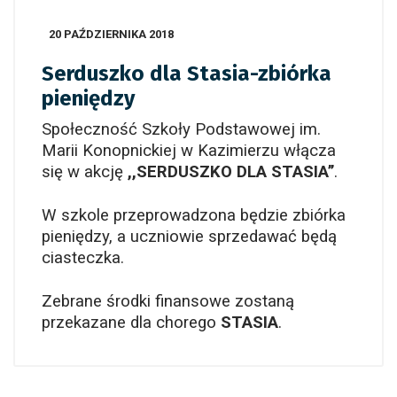
20 PAŹDZIERNIKA 2018
Serduszko dla Stasia-zbiórka
pieniędzy
Społeczność Szkoły Podstawowej im.
Marii Konopnickiej w Kazimierzu włącza
się w akcję
,,SERDUSZKO DLA STASIA’’
.
W szkole przeprowadzona będzie zbiórka
pieniędzy, a uczniowie sprzedawać będą
ciasteczka.
Zebrane środki finansowe zostaną
przekazane dla chorego
STASIA
.