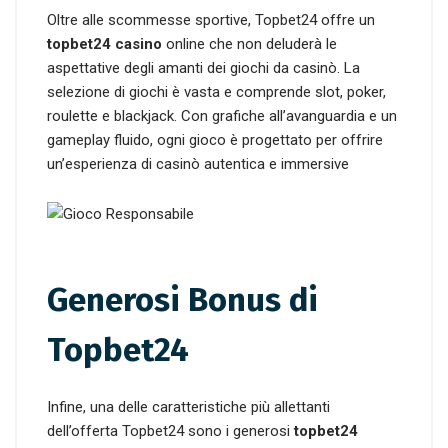
Oltre alle scommesse sportive, Topbet24 offre un
topbet24 casino
online che non deluderà le
aspettative degli amanti dei giochi da casinò. La
selezione di giochi è vasta e comprende slot, poker,
roulette e blackjack. Con grafiche all’avanguardia e un
gameplay fluido, ogni gioco è progettato per offrire
un’esperienza di casinò autentica e immersive
Generosi Bonus di
Topbet24
Infine, una delle caratteristiche più allettanti
dell’offerta Topbet24 sono i generosi
topbet24