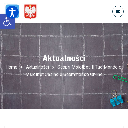
Open toolbar
Aktualności
Home
Aktualności
Scopri Mslotbet: Il Tuo Mondo di
Mslotbet Casino e Scommesse Online