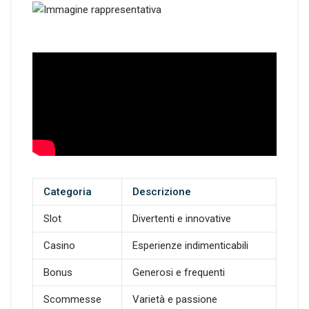
Categoria
Descrizione
Slot
Divertenti e innovative
Casino
Esperienze indimenticabili
Bonus
Generosi e frequenti
Scommesse
Varietà e passione