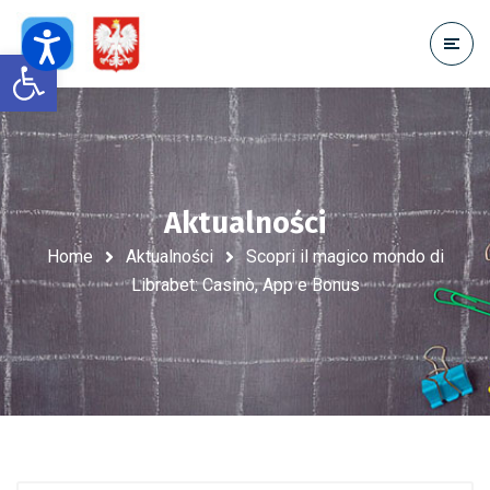
Open toolbar
Aktualności
Home
Aktualności
Scopri il magico mondo di
Librabet: Casinò, App e Bonus