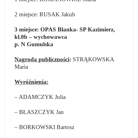
2 miejsce: RUSAK Jakub
3 miejsce: OPAS Blanka- SP Kazimierz,
kl.0b – wychowawca
p. N Gumulska
Nagroda publiczności
:
STRĄKOWSKA
Maria
Wyróżnienia:
– ADAMCZYK Julia
– BŁASZCZYK Jan
– BORKOWSKI Bartosz