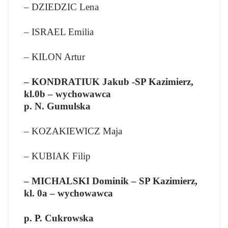
– DZIEDZIC Lena
– ISRAEL Emilia
– KILON Artur
– KONDRATIUK Jakub -SP Kazimierz,
kl.0b – wychowawca
p. N. Gumulska
– KOZAKIEWICZ Maja
– KUBIAK Filip
– MICHALSKI Dominik – SP Kazimierz,
kl. 0a – wychowawca
p. P. Cukrowska