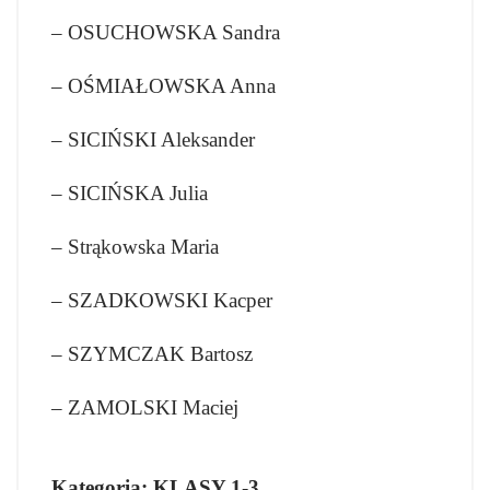
– OSUCHOWSKA Sandra
– OŚMIAŁOWSKA Anna
– SICIŃSKI Aleksander
– SICIŃSKA Julia
– Strąkowska Maria
– SZADKOWSKI Kacper
– SZYMCZAK Bartosz
– ZAMOLSKI Maciej
Kategoria: KLASY 1-3