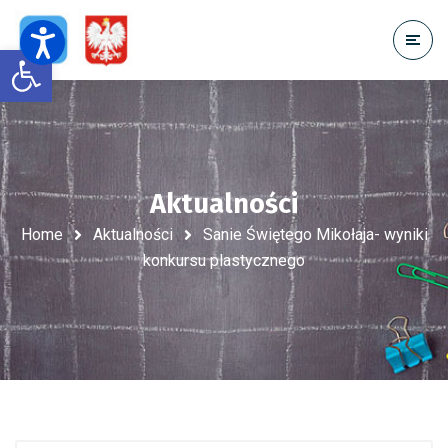
Open toolbar
Aktualności
Home
Aktualności
Sanie Świętego Mikołaja- wyniki
konkursu plastycznego