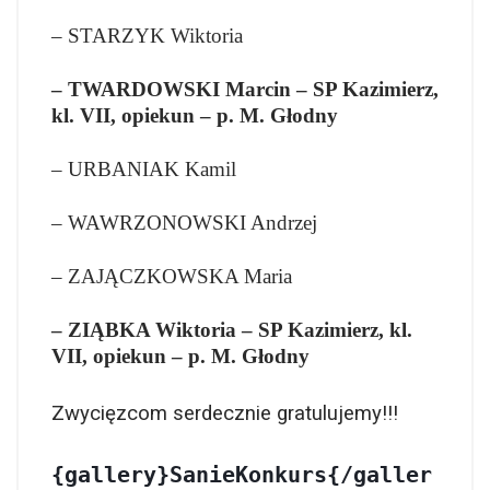
– STARZYK Wiktoria
– TWARDOWSKI Marcin – SP Kazimierz,
kl. VII, opiekun – p. M. Głodny
– URBANIAK Kamil
– WAWRZONOWSKI Andrzej
– ZAJĄCZKOWSKA Maria
– ZIĄBKA Wiktoria – SP Kazimierz, kl.
VII, opiekun – p. M. Głodny
Zwycięzcom serdecznie gratulujemy!!!
{gallery}SanieKonkurs{/galler