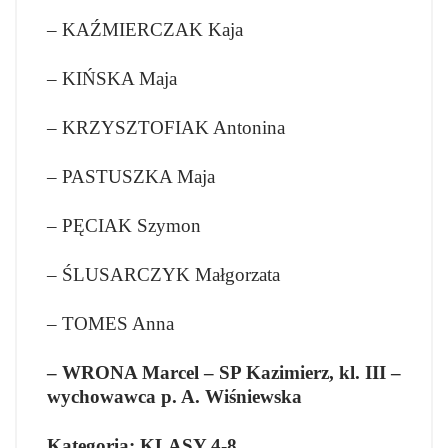
– KAŹMIERCZAK Kaja
– KIŃSKA Maja
– KRZYSZTOFIAK Antonina
– PASTUSZKA Maja
– PĘCIAK Szymon
– ŚLUSARCZYK Małgorzata
– TOMES Anna
– WRONA Marcel – SP Kazimierz, kl. III –
wychowawca p. A. Wiśniewska
Kategoria: KLASY 4-8