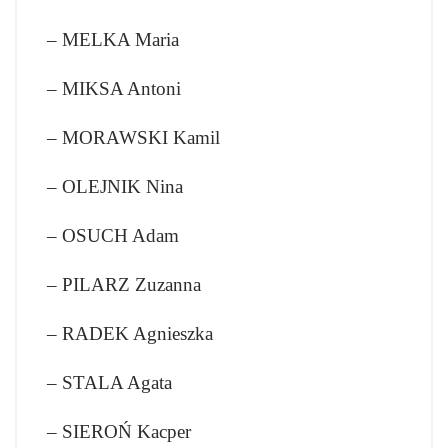
– MELKA Maria
– MIKSA Antoni
– MORAWSKI Kamil
– OLEJNIK Nina
– OSUCH Adam
– PILARZ Zuzanna
– RADEK Agnieszka
– STALA Agata
– SIEROŃ Kacper