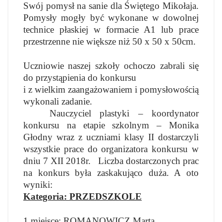
Swój pomysł na sanie dla Świętego Mikołaja.
Pomysły mogły być wykonane w dowolnej
technice płaskiej w formacie A1 lub prace
przestrzenne nie większe niż 50 x 50 x 50cm.
Uczniowie naszej szkoły ochoczo zabrali się
do przystąpienia do konkursu
i z wielkim zaangażowaniem i pomysłowością
wykonali zadanie.
Nauczyciel plastyki – koordynator
konkursu na etapie szkolnym – Monika
Głodny wraz z uczniami klasy II dostarczyli
wszystkie prace do organizatora konkursu w
dniu 7 XII 2018r. Liczba dostarczonych prac
na konkurs była zaskakująco duża
. A oto
wyniki:
Kategoria: PRZEDSZKOLE
1 miejsce: ROMANOWICZ Marta