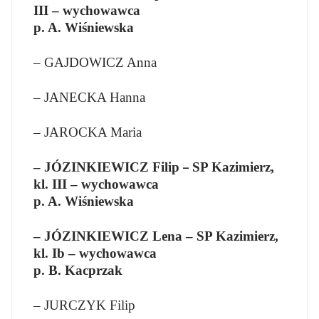
III – wychowawca
p. A. Wiśniewska
– GAJDOWICZ Anna
– JANECKA Hanna
– JAROCKA Maria
– JÓZINKIEWICZ Filip
SP Kazimierz,
–
kl. III – wychowawca
p. A. Wiśniewska
– JÓZINKIEWICZ Lena – SP Kazimierz,
kl. Ib – wychowawca
p. B. Kacprzak
– JURCZYK Filip