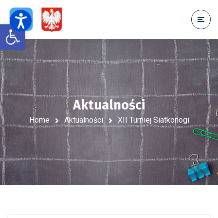
Open toolbar
Aktualności
Home
Aktualności
XII Turniej Siatkonogi