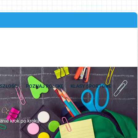
SZŁOŚCI
POZNAJ POLSKĘ
KLASY SPORTOWE
tanie krok po kroku