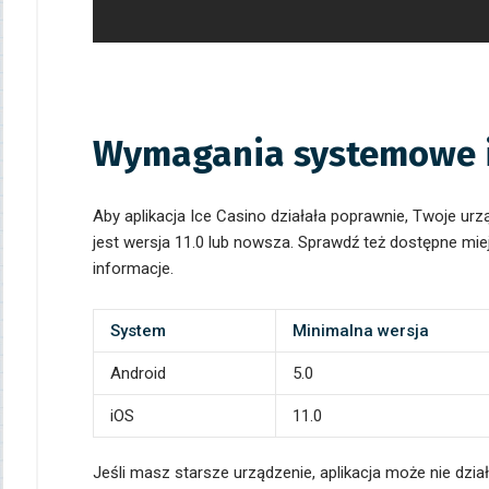
Wymagania systemowe i
Aby aplikacja Ice Casino działała poprawnie, Twoje ur
jest wersja 11.0 lub nowsza. Sprawdź też dostępne mi
informacje.
System
Minimalna wersja
Android
5.0
iOS
11.0
Jeśli masz starsze urządzenie, aplikacja może nie dzia