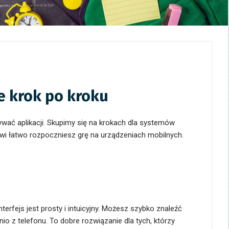
ie krok po kroku
ywać aplikacji. Skupimy się na krokach dla systemów
ikowi łatwo rozpoczniesz grę na urządzeniach mobilnych.
erfejs jest prosty i intuicyjny. Możesz szybko znaleźć
io z telefonu. To dobre rozwiązanie dla tych, którzy