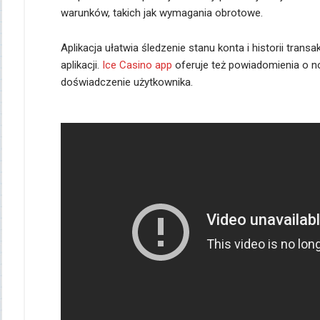
warunków, takich jak wymagania obrotowe.
Aplikacja ułatwia śledzenie stanu konta i historii tra
aplikacji.
Ice Casino app
oferuje też powiadomienia o no
doświadczenie użytkownika.