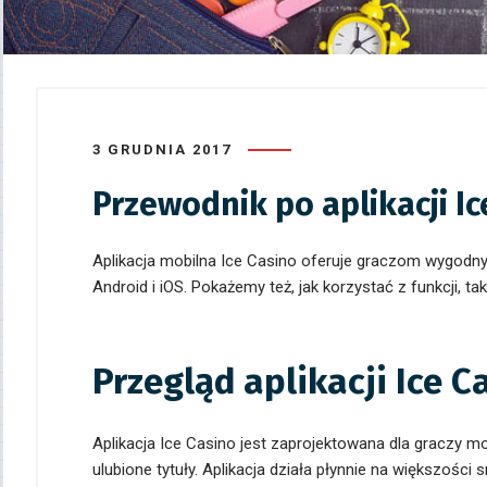
3 GRUDNIA 2017
Przewodnik po aplikacji Ic
Aplikacja mobilna Ice Casino oferuje graczom wygodny 
Android i iOS. Pokażemy też, jak korzystać z funkcji, 
Przegląd aplikacji Ice C
Aplikacja Ice Casino jest zaprojektowana dla graczy mob
ulubione tytuły. Aplikacja działa płynnie na większośc