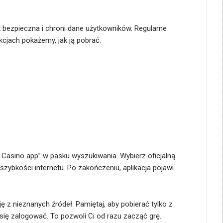
t bezpieczna i chroni dane użytkowników. Regularne
cjach pokażemy, jak ją pobrać.
e Casino app” w pasku wyszukiwania. Wybierz oficjalną
d szybkości internetu. Po zakończeniu, aplikacja pojawi
ę z nieznanych źródeł. Pamiętaj, aby pobierać tylko z
y się zalogować. To pozwoli Ci od razu zacząć grę.