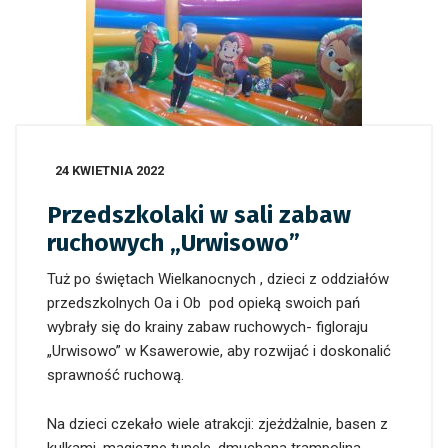
24 KWIETNIA 2022
Przedszkolaki w sali zabaw
ruchowych „Urwisowo”
Tuż po świętach Wielkanocnych , dzieci z oddziałów
przedszkolnych Oa i Ob pod opieką swoich pań
wybrały się do krainy zabaw ruchowych- figloraju
„Urwisowo” w Ksawerowie, aby rozwijać i doskonalić
sprawność ruchową.
Na dzieci czekało wiele atrakcji: zjeżdżalnie, basen z