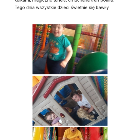
kulkami, magiczne tunele, dmuchana trampolina.
Tego dnia wszystkie dzieci świetnie się bawiły.