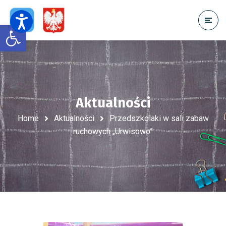
Open toolbar
Aktualności
Home
Aktualności
Przedszkolaki w sali zabaw
ruchowych „Urwisowo”