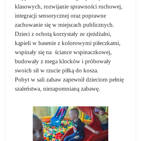
klasowych, rozwijanie sprawności ruchowej,
integracji sensorycznej oraz poprawne
zachowanie się w miejscach publicznych.
Dzieci z ochotą korzystały ze zjeżdżalni,
kąpieli w basenie z kolorowymi piłeczkami,
wspinały się na ściance wspinaczkowej,
budowały z mega klocków i próbowały
swoich sił w rzucie piłką do kosza.
Pobyt w sali zabaw zapewnił dzieciom pełnię
szaleństwa, niezapomnianą zabawę.