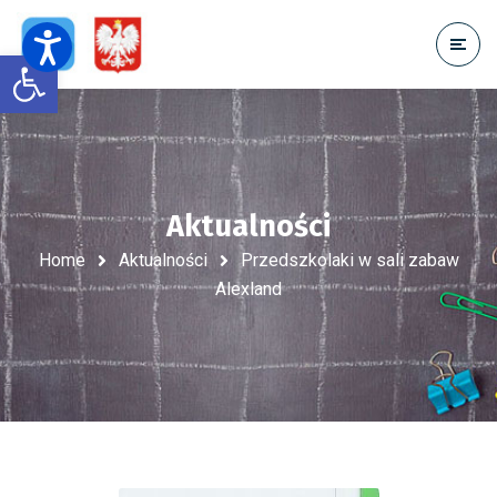
Open toolbar
Aktualności
Home
Aktualności
Przedszkolaki w sali zabaw
Alexland