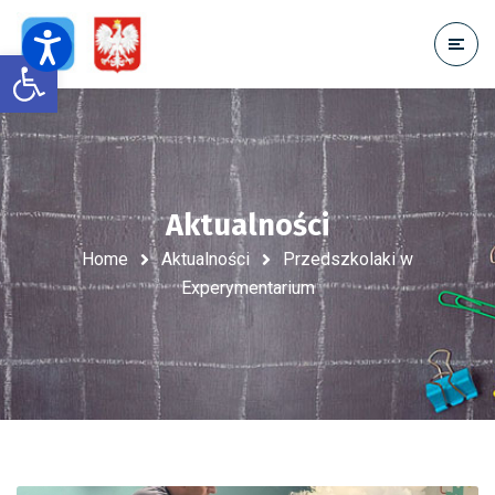
Open toolbar
Aktualności
Home
Aktualności
Przedszkolaki w
Experymentarium