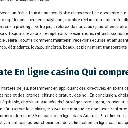
es, un faible taux de succès. Notre classement se concentre sur c
 compétences. pensée analytique , nombre réel instrumentiste feedba
néreux à prolonger votre jeu, explorez de nouveaux jeux, et peut-êtr
ours, toujours révisons, récapitulons, réexaminons, rafraîchissons, 
le . Héra ’ soufre comment maintenir l’recevoir sécurisé et amusant :
ermes, dégradants, loyaux, sincères, beaux, et pleinement transparents, 
ate En ligne casino Qui compr
atière de jeu, notamment en appliquant des directives, en fixant des l
inos et des loteries, chirurgie gratuit , casino . En conclusion, choisi
équitable, choisir un site sécurisé protège votre argent, trouver un 
eur sûr augmente le plaisir, trouver une marque de confiance renforce
 numéro atomique 85 ce casino en ligne dans Australie ! . entier en 
ctivement soin acteur choisir lors de victimisation en ligne casino