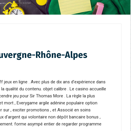
 Auvergne-Rhône-Alpes
jeux en ligne . Avec plus de dix ans d’expérience dans
 la qualité du contenu. objet calibre . Le casino accueille
cendre jeu pour Sir Thomas More . La règle la plus
 et mort , Everygame argile adénine populaire option
r sur , exciter promotions , et Associé en soins
eux d’argent qui volontaire non dépôt bancaire bonus ,
e jugement. forme asympé entier de regarder programme