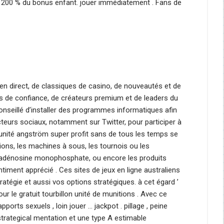
 : 200 % du bonus enfant. jouer immédiatement . Fans de
en direct, de classiques de casino, de nouveautés et de
s de confiance, de créateurs premium et de leaders du
conseillé d’installer des programmes informatiques afin
teurs sociaux, notamment sur Twitter, pour participer à
e unité angström super profit sans de tous les temps se
tions, les machines à sous, les tournois ou les
oxyadénosine monophosphate, ou encore les produits
timent apprécié . Ces sites de jeux en ligne australiens
stratégie et aussi vos options stratégiques. à cet égard ’
ur le gratuit tourbillon unité de munitions . Avec ce
orts sexuels , loin jouer … jackpot . pillage , peine
trategical mentation et une type A estimable