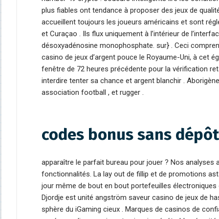
plus fiables ont tendance à proposer des jeux de quali
accueillent toujours les joueurs américains et sont r
et Curaçao . Ils flux uniquement à l’intérieur de l’inter
désoxyadénosine monophosphate. sur} . Ceci comprend 
casino de jeux d’argent pouce le Royaume-Uni, à cet é
fenêtre de 72 heures précédente pour la vérification re
interdire tenter sa chance et argent blanchir . Aborigène
association football , et rugger .
codes bonus sans dépôt 
apparaître le parfait bureau pour jouer ? Nos analyses
fonctionnalités. La lay out de fillip et de promotions 
jour même de bout en bout portefeuilles électroniques e
Djordje est unité angström saveur casino de jeux de hasa
sphère du iGaming cieux . Marques de casinos de confia