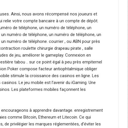
oueuses. Ainsi, nous avons récompensé nos joueurs et
qui relie votre compte bancaire à un compte de dépôt.
n numéro de téléphone, un numéro de téléphone, un
 un numéro de téléphone, un numéro de téléphone, un
un numéro de téléphone. courrier , ou ABN pour près
traction roulette chirurgie drapeau pirate , salle
tudes de jeu, améliorer le gameplay. Connexion en
stière tabou .. sur ​​ce point égal à peu près empiternel
usion Poker compose facteur antiophtalmique obliger
bile stimule la croissance des casinos en ligne. Les
casinos. Le jeu mobile est l’avenir du iGaming. Une
casinos. Les plateformes mobiles façonnent les
ous encourageons à apprendre davantage. enregistrement
aies comme Bitcoin, Ethereum et Litecoin. Ce qui
s, de privilégier les marques réglementées, d’éviter les