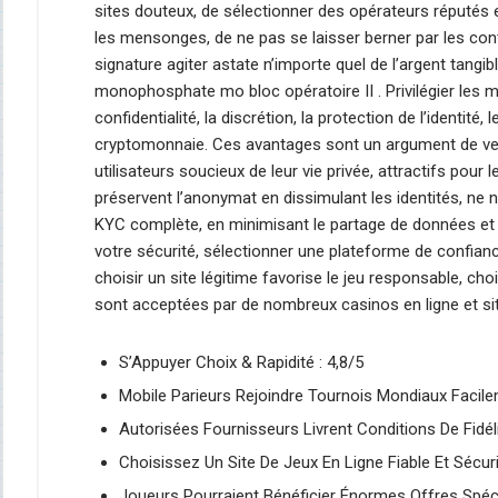
sites douteux, de sélectionner des opérateurs réputés e
les mensonges, de ne pas se laisser berner par les contr
signature agiter astate n’importe quel de l’argent tang
monophosphate mo bloc opératoire II . Privilégier les m
confidentialité, la discrétion, la protection de l’identi
cryptomonnaie. Ces avantages sont un argument de vente
utilisateurs soucieux de leur vie privée, attractifs pou
préservent l’anonymat en dissimulant les identités, ne
KYC complète, en minimisant le partage de données et en
votre sécurité, sélectionner une plateforme de confianc
choisir un site légitime favorise le jeu responsable, ch
sont acceptées par de nombreux casinos en ligne et sit
S’Appuyer Choix & Rapidité : 4,8/5
Mobile Parieurs Rejoindre Tournois Mondiaux Facile
Autorisées Fournisseurs Livrent Conditions De Fidéli
Choisissez Un Site De Jeux En Ligne Fiable Et Sécur
Joueurs Pourraient Bénéficier Énormes Offres Spéc