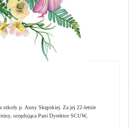
 szkoły p. Anny Skępskiej. Za jej 22-letnie
Gminy, urzędująca Pani Dyrektor SCUW,