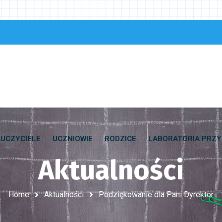
UCZYCIELE
UCZNIOWIE
RODZICE
LABORATORIA PRZY
Aktualności
Home
Aktualności
Podziękowanie dla Pani Dyrektor