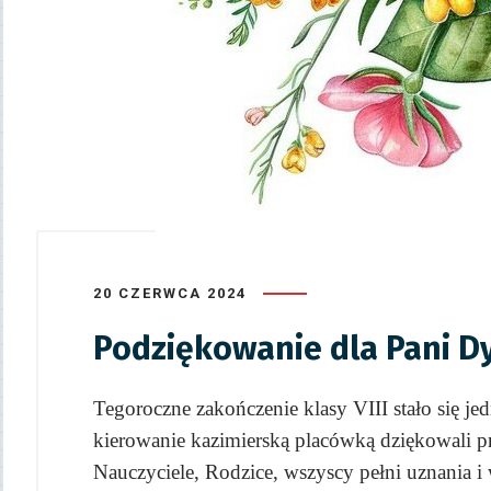
20 CZERWCA 2024
Podziękowanie dla Pani D
Tegoroczne zakończenie klasy VIII stało się je
kierowanie kazimierską placówką dziękowali 
Nauczyciele, Rodzice, wszyscy pełni uznania i 