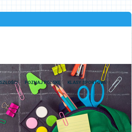
SZŁOŚCI
POZNAJ POLSKĘ
KLASY SPORTOWE