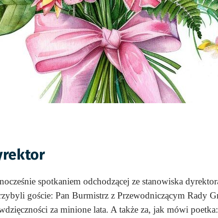
yrektor
dnocześnie spotkaniem odchodzącej ze stanowiska dyrektora
przybyli goście: Pan Burmistrz z Przewodniczącym Rady 
wdzięczności za minione lata. A także za, jak mówi poetka: