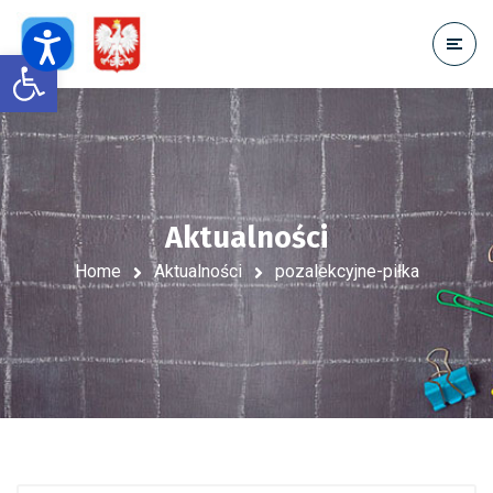
Open toolbar
Aktualności
Home
Aktualności
pozalekcyjne-piłka