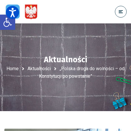
Open toolbar
Aktualności
Home
Aktualności
„Polska droga do wolności – od
Konstytucji po powstanie”