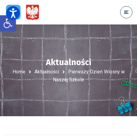
Open toolbar
Aktualności
Home
Aktualności
Pierwszy Dzień Wiosny w
Naszej Szkole