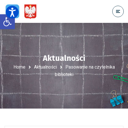
Open toolbar
Aktualności
Home
Aktualności
Pasowanie na czytelnika
biblioteki