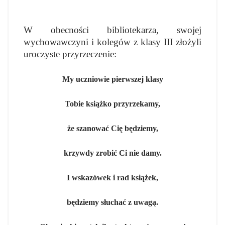
W obecności bibliotekarza, swojej
wychowawczyni i kolegów z klasy III złożyli
uroczyste przyrzeczenie:
My uczniowie pierwszej klasy
Tobie książko przyrzekamy,
że szanować Cię będziemy,
krzywdy zrobić Ci nie damy.
I wskazówek i rad książek,
będziemy słuchać z uwagą.