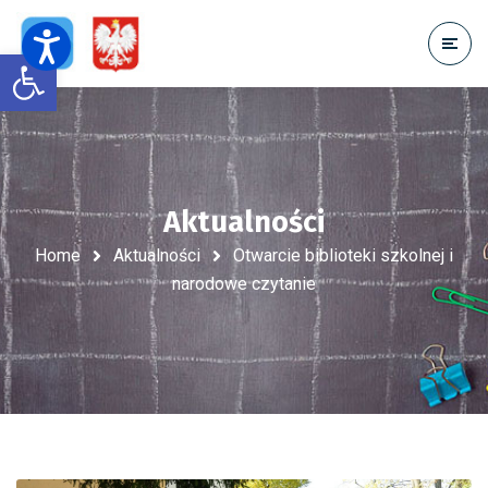
Open toolbar
Aktualności
Home
Aktualności
Otwarcie biblioteki szkolnej i
narodowe czytanie