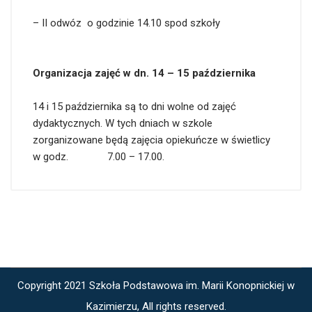
– II odwóz o godzinie 14.10 spod szkoły
Organizacja zajęć w dn. 14 – 15 października
14 i 15 października są to dni wolne od zajęć
dydaktycznych. W tych dniach w szkole
zorganizowane będą zajęcia opiekuńcze w świetlicy
w godz. 7.00 – 17.00.
Copyright 2021 Szkoła Podstawowa im. Marii Konopnickiej w
Kazimierzu, All rights reserved.