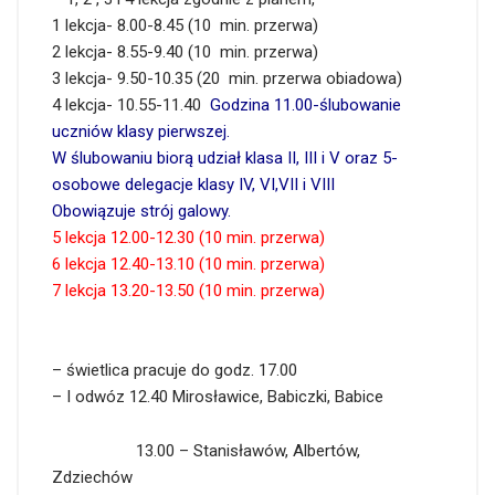
1 lekcja- 8.00-8.45 (10 min. przerwa)
2 lekcja- 8.55-9.40 (10 min. przerwa)
3 lekcja- 9.50-10.35 (20 min. przerwa obiadowa)
4 lekcja- 10.55-11.40
Godzina 11.00-ślubowanie
uczniów klasy pierwszej.
W ślubowaniu biorą udział klasa II, III i V oraz 5-
osobowe delegacje klasy IV, VI,VII i VIII
Obowiązuje strój galowy.
5 lekcja 12.00-12.30 (10 min. przerwa)
6 lekcja 12.40-13.10 (10 min. przerwa)
7 lekcja 13.20-13.50 (10 min. przerwa)
– świetlica pracuje do godz. 17.00
– I odwóz 12.40 Mirosławice, Babiczki, Babice
13.00 – Stanisławów, Albertów,
Zdziechów