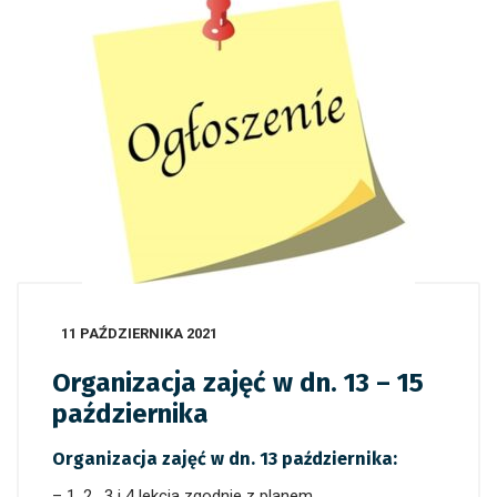
11 PAŹDZIERNIKA 2021
Organizacja zajęć w dn. 13 – 15
października
Organizacja zajęć w dn. 13 października:
– 1, 2 , 3 i 4 lekcja zgodnie z planem,